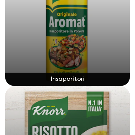
Insaporitori