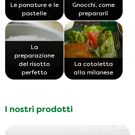
Le panature e le
Gnocchi, come
pastelle
prepararli
La
preparazione
del risotto
La cotoletta
perfetto
alla milanese
I nostri prodotti