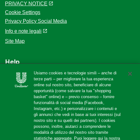
PRIVACY NOTICE
Cookie Settings
Privacy Policy Social Media
Info e note legali
Site Map
Help
Usiamo cookies e tecnologie simili – anche di
F.A.Q
terze parti – per migliorare la tua esperienza
online sul nostro sito, beneficiare di alcune
Localizzatore di negozi
opportunità (come salvare la tua "shopping
Contattaci
basket" online) e – previo consenso – fornire
funzionalità di social media (Facebook,
Amazon Store
Instagram, etc.) e personalizzare i contenuti e
gli annunci che vedi in base ai tuoi interessi (sul
nostro sito e su quelli dei partners). I cookies
possono, inoltre, aiutarci a comprendere le
Follow us
modalità di utilizzo del nostro sito tramite
statistiche aggregate. Puoi leggere qui la nostra