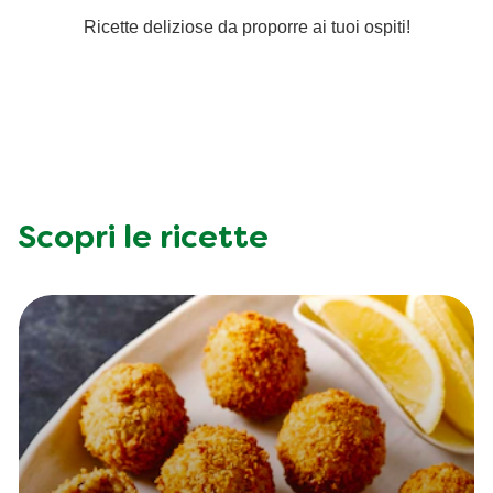
Ricette deliziose da proporre ai tuoi ospiti!
Insaporitori
Ricette a base di cereali
Le ricette di Chiara Maci per Knorr
Consigli del mestiere
Scopri le ricette