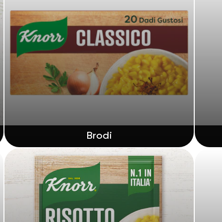
Brodi