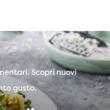
mentari. Scopri nuovi
nto gusto.