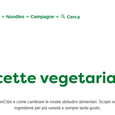
Search
Noodles
Campagne
Cerca
cette vegetari
nCibo e come cambiare le nostre abitudini alimentari. Scopri n
ingredienti per più varietà e sempre tanto gusto.