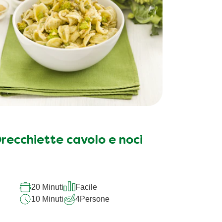
recchiette cavolo e noci
20 Minuti
Facile
10 Minuti
4
Persone