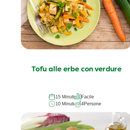
Tofu alle erbe con verdure
15 Minuti
Facile
10 Minuti
4
Persone