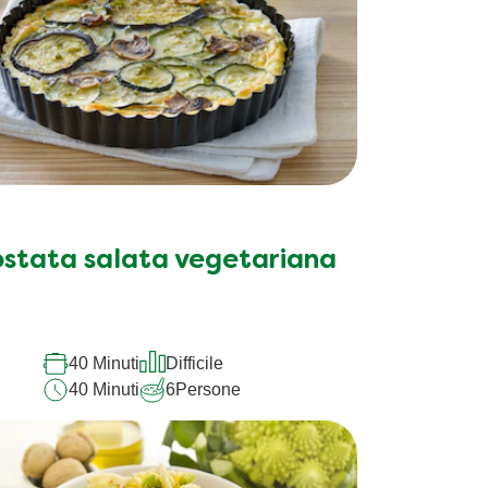
ostata salata vegetariana
40 Minuti
Difficile
40 Minuti
6
Persone