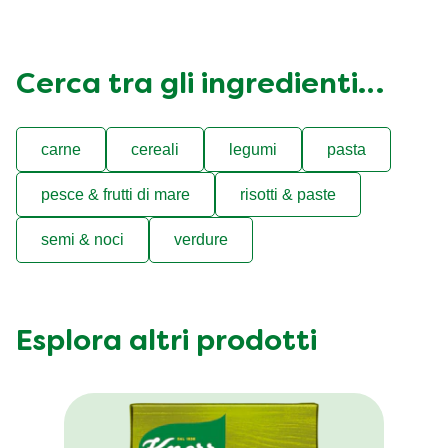
Cerca tra gli ingredienti…
carne
cereali
legumi
pasta
pesce & frutti di mare
risotti & paste
semi & noci
verdure
Esplora altri prodotti