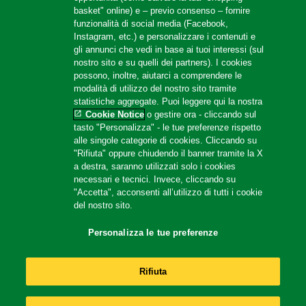
basket" online) e – previo consenso – fornire
funzionalità di social media (Facebook,
Instagram, etc.) e personalizzare i contenuti e
gli annunci che vedi in base ai tuoi interessi (sul
nostro sito e su quelli dei partners). I cookies
possono, inoltre, aiutarci a comprendere le
modalità di utilizzo del nostro sito tramite
statistiche aggregate. Puoi leggere qui la nostra
Cookie Notice
o gestire ora - cliccando sul
tasto "Personalizza" - le tue preferenze rispetto
alle singole categorie di cookies. Cliccando su
"Rifiuta" oppure chiudendo il banner tramite la X
a destra, saranno utilizzati solo i cookies
necessari e tecnici. Invece, cliccando su
"Accetta", acconsenti all’utilizzo di tutti i cookie
del nostro sito.
Gran Purè
Personalizza le tue preferenze
Rifiuta