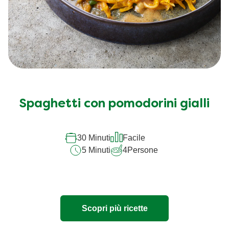
Spaghetti con pomodorini gialli
30 Minuti
Facile
5 Minuti
4
Persone
Scopri più ricette