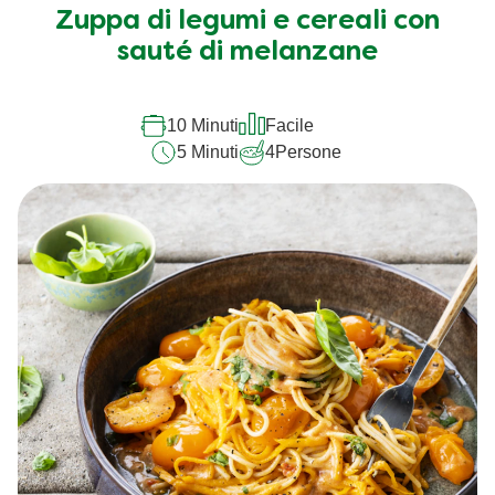
Zuppa di legumi e cereali con
sauté di melanzane
10 Minuti
Facile
5 Minuti
4
Persone