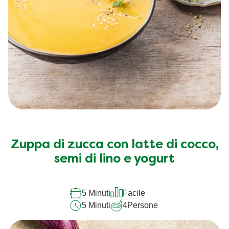
Zuppa di zucca con latte di cocco,
semi di lino e yogurt
5 Minuti
Facile
5 Minuti
4
Persone