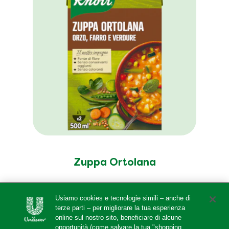
Zuppa Ortolana
Usiamo cookies e tecnologie simili – anche di
terze parti – per migliorare la tua esperienza
online sul nostro sito, beneficiare di alcune
opportunità (come salvare la tua "shopping