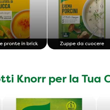
 pronte in brick
Zuppe da cuocere
otti Knorr per la Tua 