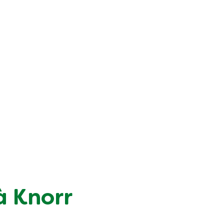
à Knorr