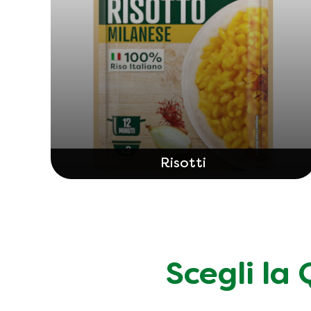
Risotti
Scegli la