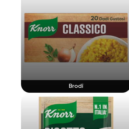
Brodi