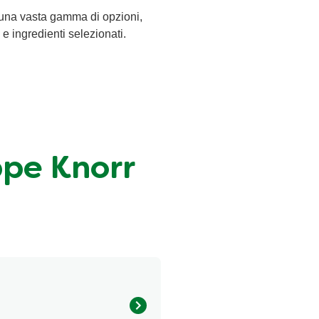
 una vasta gamma di opzioni,
 e ingredienti selezionati.
ppe Knorr