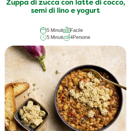
Zuppa di zucca con latte di cocco,
semi di lino e yogurt
5 Minuti
Facile
5 Minuti
4
Persone