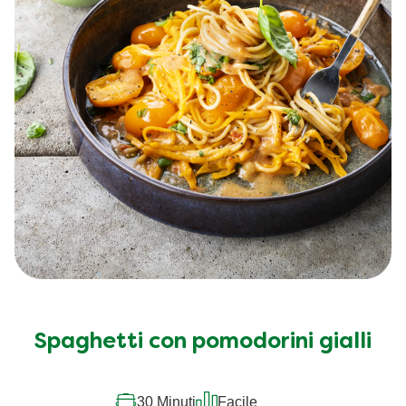
Spaghetti con pomodorini gialli
30 Minuti
Facile