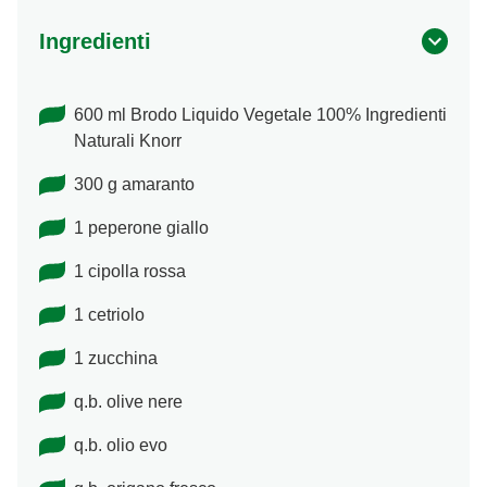
Ingredienti
600 ml Brodo Liquido Vegetale 100% Ingredienti
Naturali Knorr
300 g amaranto
1 peperone giallo
1 cipolla rossa
1 cetriolo
1 zucchina
q.b. olive nere
q.b. olio evo