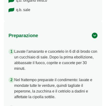
q.b. origano fresco
q.b. sale
Preparazione
Lavate l'amaranto e cuocetelo in 6 dl di brodo con
un cucchiaio di sale. Dopo la prima ebollizione,
abbassate il fuoco, coprite e cuocete per 30
minuti.
Nel frattempo preparate il condimento: lavate e
mondate tutte le verdure, quindi tagliate il
peperone, la zucchina e il cetriolo a dadini e
affettate la cipolla sottile.