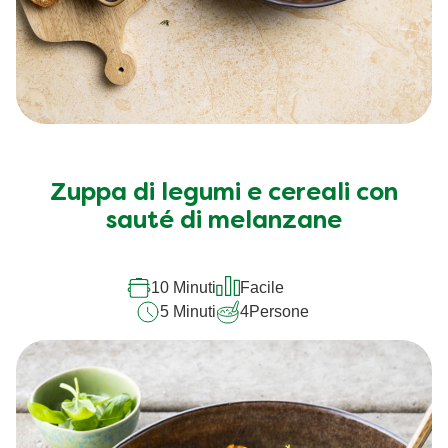
Zuppa di legumi e cereali con
sauté di melanzane
10 Minuti
Facile
5 Minuti
4
Persone