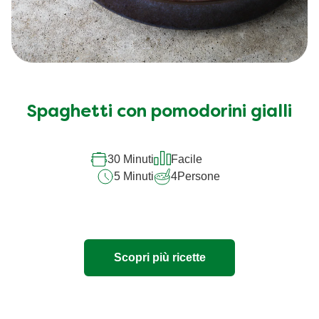
Spaghetti con pomodorini gialli
30 Minuti
Facile
5 Minuti
4
Persone
Scopri più ricette