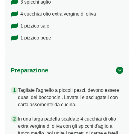
3 spicchi aglio
4 cucchiai olio extra vergine di oliva
1 pizzico sale
1 pizzico pepe
Preparazione
Tagliate l'agnello a piccoli pezzi, devono essere
quasi dei bocconcini. Lavateli e asciugateli con
carta assorbente da cucina.
In una larga padella scaldate 4 cucchiai di olio
extra vergine di oliva con gli spicchi d'aglio a
fuoco medio, poi unite i pezzetti di carne e fateli