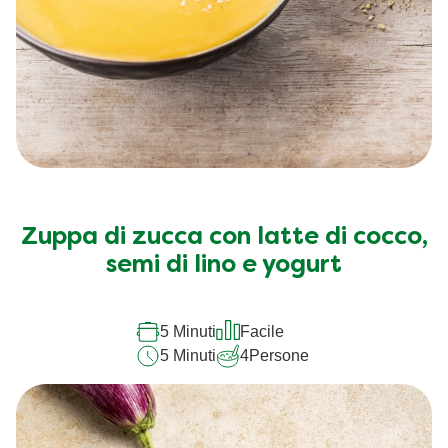
Zuppa di zucca con latte di cocco,
semi di lino e yogurt
5 Minuti
Facile
5 Minuti
4
Persone