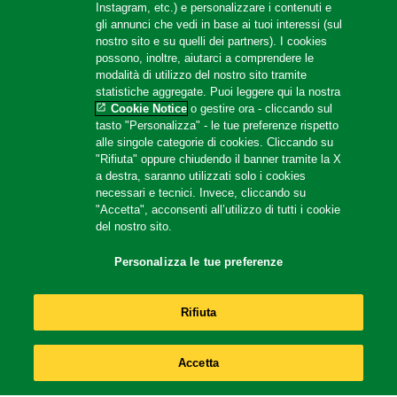
Instagram, etc.) e personalizzare i contenuti e
gli annunci che vedi in base ai tuoi interessi (sul
nostro sito e su quelli dei partners). I cookies
possono, inoltre, aiutarci a comprendere le
modalità di utilizzo del nostro sito tramite
statistiche aggregate. Puoi leggere qui la nostra
Cookie Notice
o gestire ora - cliccando sul
tasto "Personalizza" - le tue preferenze rispetto
alle singole categorie di cookies. Cliccando su
"Rifiuta" oppure chiudendo il banner tramite la X
a destra, saranno utilizzati solo i cookies
necessari e tecnici. Invece, cliccando su
"Accetta", acconsenti all’utilizzo di tutti i cookie
del nostro sito.
Gran Purè
Personalizza le tue preferenze
Rifiuta
Accetta