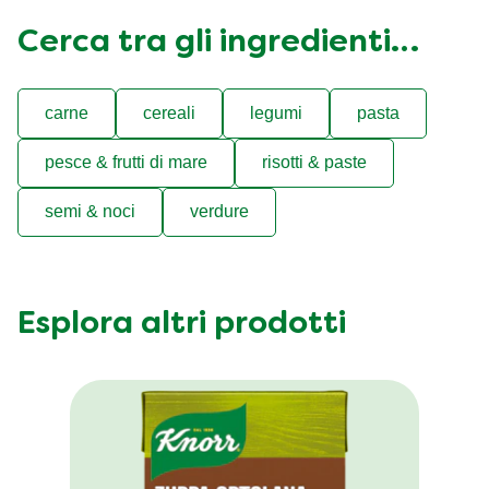
Cerca tra gli ingredienti…
carne
cereali
legumi
pasta
pesce & frutti di mare
risotti & paste
semi & noci
verdure
Esplora altri prodotti