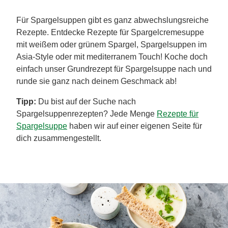
Für Spargelsuppen gibt es ganz abwechslungsreiche
Rezepte. Entdecke Rezepte für Spargelcremesuppe
mit weißem oder grünem Spargel, Spargelsuppen im
Asia-Style oder mit mediterranem Touch! Koche doch
einfach unser Grundrezept für Spargelsuppe nach und
runde sie ganz nach deinem Geschmack ab!
Tipp:
Du bist auf der Suche nach
Spargelsuppenrezepten? Jede Menge
Rezepte für
Spargelsuppe
haben wir auf einer eigenen Seite für
dich zusammengestellt.