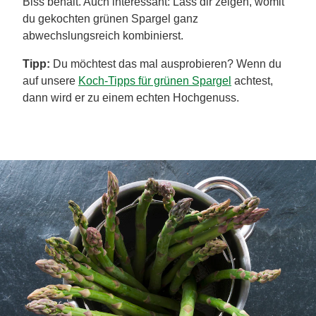
Biss behält. Auch interessant: Lass dir zeigen, womit
du gekochten grünen Spargel ganz
abwechslungsreich kombinierst.
Tipp:
Du möchtest das mal ausprobieren? Wenn du
auf unsere
Koch-Tipps für grünen Spargel
achtest,
dann wird er zu einem echten Hochgenuss.