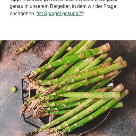
genau in unserem Ratgeber, in dem wir der Frage
nachgehen
“Ist Spargel gesund?”
!