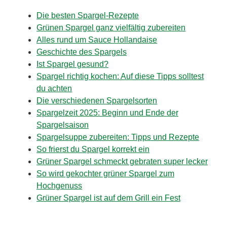
Die besten Spargel-Rezepte
Grünen Spargel ganz vielfältig zubereiten
Alles rund um Sauce Hollandaise
Geschichte des Spargels
Ist Spargel gesund?
Spargel richtig kochen: Auf diese Tipps solltest
du achten
Die verschiedenen Spargelsorten
Spargelzeit 2025: Beginn und Ende der
Spargelsaison
Spargelsuppe zubereiten: Tipps und Rezepte
So frierst du Spargel korrekt ein
Grüner Spargel schmeckt gebraten super lecker
So wird gekochter grüner Spargel zum
Hochgenuss
Grüner Spargel ist auf dem Grill ein Fest