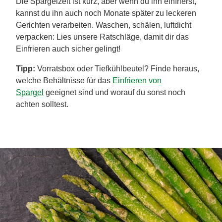
Die Spargelzeit ist kurz, aber wenn du ihn einfrierst,
kannst du ihn auch noch Monate später zu leckeren
Gerichten verarbeiten. Waschen, schälen, luftdicht
verpacken: Lies unsere Ratschläge, damit dir das
Einfrieren auch sicher gelingt!
Tipp:
Vorratsbox oder Tiefkühlbeutel? Finde heraus,
welche Behältnisse für das
Einfrieren von
Spargel
geeignet sind und worauf du sonst noch
achten solltest.