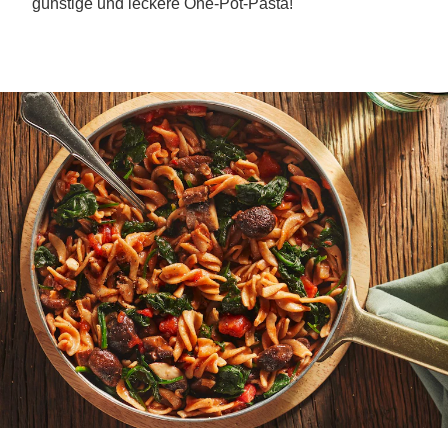
günstige und leckere One-Pot-Pasta!