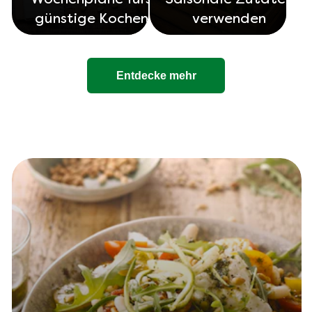
Wochenpläne fürs
Saisonale Zutaten
günstige Kochen
verwenden
Entdecke mehr