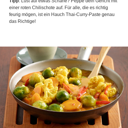
Tipp
: Lust auf etwas Schärfe? Peppe dein Gericht mit
einer roten Chilischote auf. Für alle, die es richtig
feurig mögen, ist ein Hauch Thai-Curry-Paste genau
das Richtige!