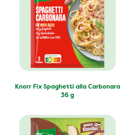
Knorr Fix Spaghetti alla Carbonara
36 g