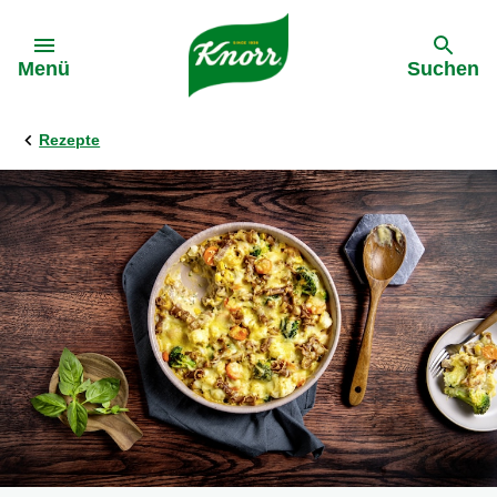
Gehe zu:
Menü
Suchen
Rezepte