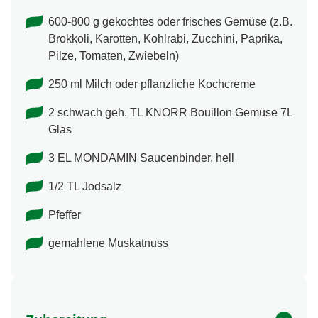
600-800 g gekochtes oder frisches Gemüse (z.B.
Brokkoli, Karotten, Kohlrabi, Zucchini, Paprika,
Pilze, Tomaten, Zwiebeln)
250 ml Milch oder pflanzliche Kochcreme
2 schwach geh. TL KNORR Bouillon Gemüse 7L
Glas
3 EL MONDAMIN Saucenbinder, hell
1/2 TL Jodsalz
Pfeffer
gemahlene Muskatnuss