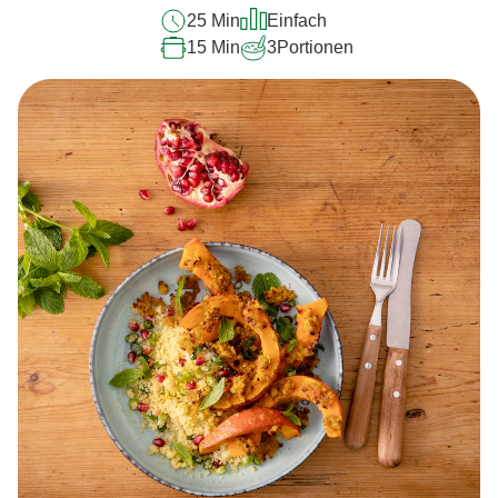
25 Min
Einfach
15 Min
3
Portionen