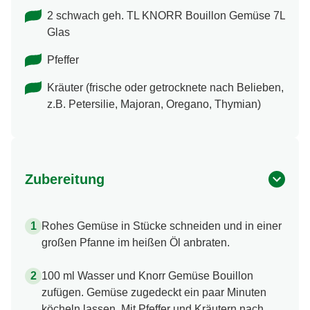
2 schwach geh. TL KNORR Bouillon Gemüse 7L
Glas
Pfeffer
Kräuter (frische oder getrocknete nach Belieben,
z.B. Petersilie, Majoran, Oregano, Thymian)
Zubereitung
Rohes Gemüse in Stücke schneiden und in einer
großen Pfanne im heißen Öl anbraten.
100 ml Wasser und Knorr Gemüse Bouillon
zufügen. Gemüse zugedeckt ein paar Minuten
köcheln lassen. Mit Pfeffer und Kräutern nach