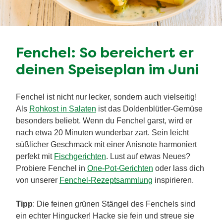
Fenchel: So bereichert er
deinen Speiseplan im Juni
Fenchel ist nicht nur lecker, sondern auch vielseitig!
Als
Rohkost in Salaten
ist das Doldenblütler-Gemüse
besonders beliebt. Wenn du Fenchel garst, wird er
nach etwa 20 Minuten wunderbar zart. Sein leicht
süßlicher Geschmack mit einer Anisnote harmoniert
perfekt mit
Fischgerichten
. Lust auf etwas Neues?
Probiere Fenchel in
One-Pot-Gerichten
oder lass dich
von unserer
Fenchel-Rezeptsammlung
inspirieren.
Tipp
: Die feinen grünen Stängel des Fenchels sind
ein echter Hingucker! Hacke sie fein und streue sie