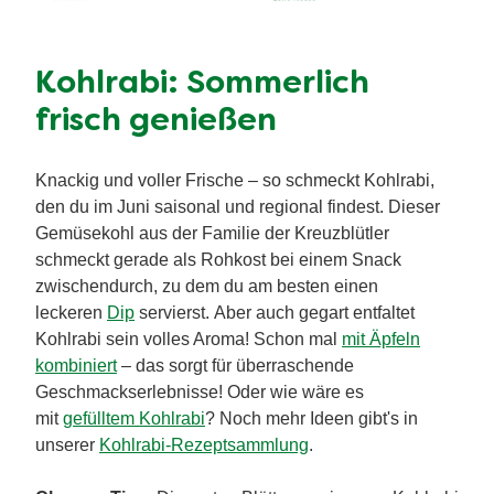
Kohlrabi: Sommerlich
frisch genießen
Knackig und voller Frische – so schmeckt Kohlrabi,
den du im Juni saisonal und regional findest. Dieser
Gemüsekohl aus der Familie der Kreuzblütler
schmeckt gerade als Rohkost bei einem Snack
zwischendurch, zu dem du am besten einen
leckeren
Dip
servierst. Aber auch gegart entfaltet
Kohlrabi sein volles Aroma! Schon mal
mit Äpfeln
kombiniert
– das sorgt für überraschende
Geschmackserlebnisse! Oder wie wäre es
mit
gefülltem Kohlrabi
? Noch mehr Ideen gibt's in
unserer
Kohlrabi-Rezeptsammlung
.