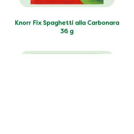
Knorr Fix Spaghetti alla Carbonara
36 g