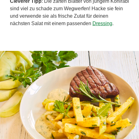
Cleverer Tipp
: Die zarten Blätter von jungem Kohlrabi
sind viel zu schade zum Wegwerfen! Hacke sie fein
und verwende sie als frische Zutat für deinen
nächsten Salat mit einem passenden
Dressing
.