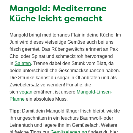
Mangold: Mediterrane
Küche leicht gemacht
Mangold bringt mediterranes Flair in deine Küche! Im
Juni wird dieses vielseitige Gemüse auch bei uns
frisch geerntet. Das Rübengewächs erinnert an Pak
Choi oder Spinat und schmeckt roh hervorragend
in
Salaten
. Trenne dabei den Strunk vom Blatt, da
beide unterschiedliche Geschmacksnuancen haben.
Die Strünke kannst du sogar in Öl anbraten und als
Zwiebelersatz verwenden! Für alle, die
sich
vegan
ernähren, ist unsere
Mangold-Linsen-
Pfanne
ein absolutes Muss.
Tipp
: Damit dein Mangold länger frisch bleibt, wickle
ihn ungeschnitten in ein feuchtes Baumwoll- oder
Leinentuch und lagere ihn im Gemüsefach. Weitere
hilfreiche Tipps zur
Gemüselagerung
findest du hier.