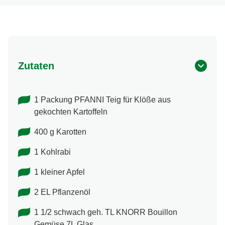
Zutaten
1 Packung PFANNI Teig für Klöße aus
gekochten Kartoffeln
400 g Karotten
1 Kohlrabi
1 kleiner Apfel
2 EL Pflanzenöl
1 1/2 schwach geh. TL KNORR Bouillon
Gemüse 7L Glas