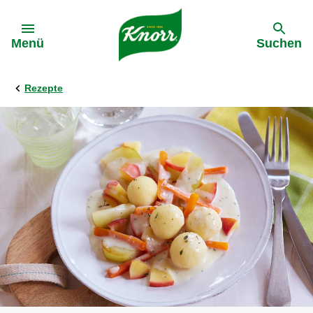
Gehe zu:
Menü
Suchen
Rezepte