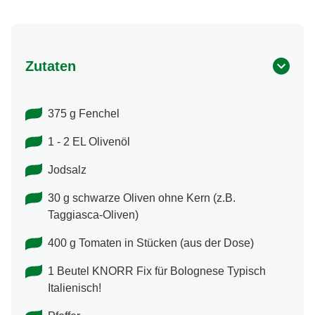
Zutaten
375 g Fenchel
1 - 2 EL Olivenöl
Jodsalz
30 g schwarze Oliven ohne Kern (z.B.
Taggiasca-Oliven)
400 g Tomaten in Stücken (aus der Dose)
1 Beutel KNORR Fix für Bolognese Typisch
Italienisch!