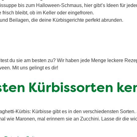
ssuppe bis zum Halloween-Schmaus, hier gibt’s Ideen für jede
frisch bleibt, ob im Keller oder eingefroren.
d Beilagen, die deine Kürbisgerichte perfekt abrunden.
itest du sie am besten zu? Wir haben jede Menge leckere Rezep
een. Mit uns gelingt es dir!
rsten Kürbissorten k
ghetti-Kürbis: Kürbisse gibt es in den verschiedensten Sorten
l wie Maronen, mal erinnern sie an Zucchini. Lasse dir die wich