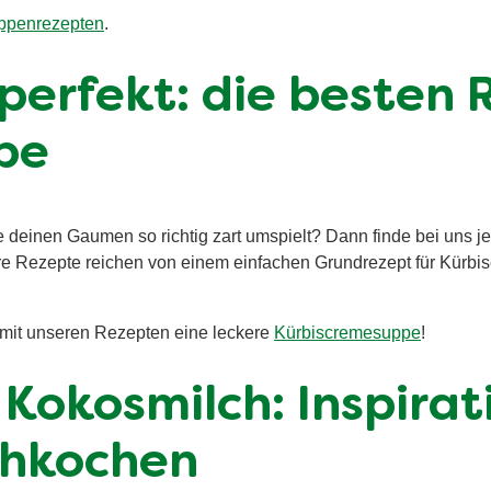
ppenrezepten
.
perfekt: die besten 
pe
deinen Gaumen so richtig zart umspielt? Dann finde bei uns j
ere Rezepte reichen von einem einfachen Grundrezept für Kürbis
 mit unseren Rezepten eine leckere
Kürbiscremesuppe
!
 Kokosmilch: Inspira
chkochen