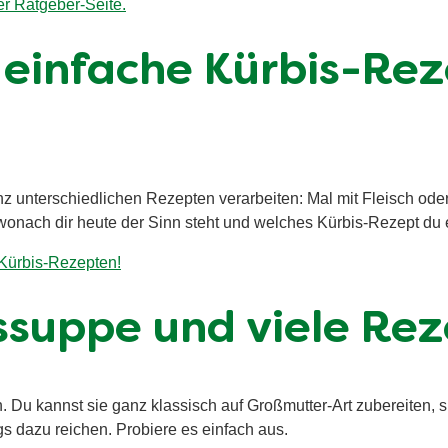
er Ratgeber-Seite.
: einfache Kürbis-Re
 unterschiedlichen Rezepten verarbeiten: Mal mit Fleisch oder F
onach dir heute der Sinn steht und welches Kürbis-Rezept du 
Kürbis-Rezepten!
issuppe und viele Re
. Du kannst sie ganz klassisch auf Großmutter-Art zubereiten, 
s dazu reichen. Probiere es einfach aus.