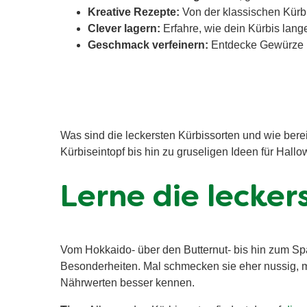
Kreative Rezepte:
Von der klassischen Kürbi
Clever lagern:
Erfahre, wie dein Kürbis lange 
Geschmack verfeinern:
Entdecke Gewürze un
Was sind die leckersten Kürbissorten und wie bere
Kürbiseintopf bis hin zu gruseligen Ideen für Hallow
Lerne die lecke
Vom Hokkaido- über den Butternut- bis hin zum Spa
Besonderheiten. Mal schmecken sie eher nussig, ma
Nährwerten besser kennen.