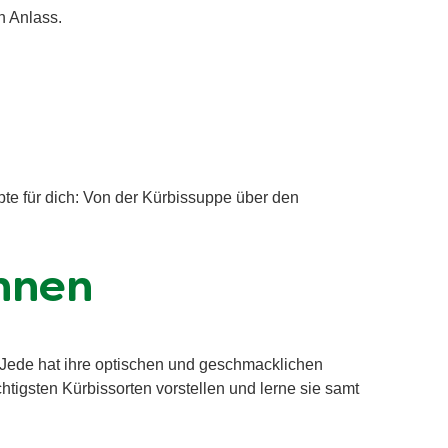
n Anlass.
te für dich: Von der Kürbissuppe über den
ennen
. Jede hat ihre optischen und geschmacklichen
tigsten Kürbissorten vorstellen und lerne sie samt