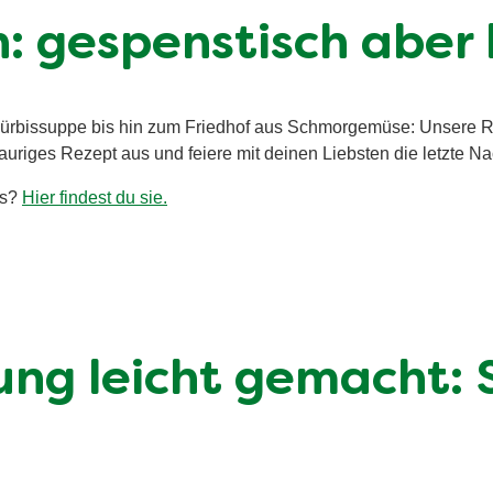
: gespenstisch aber 
Kürbissuppe bis hin zum Friedhof aus Schmorgemüse: Unsere R
uriges Rezept aus und feiere mit deinen Liebsten die letzte Na
es?
Hier findest du sie.
ng leicht gemacht: S