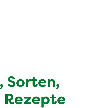
, Sorten,
e Rezepte