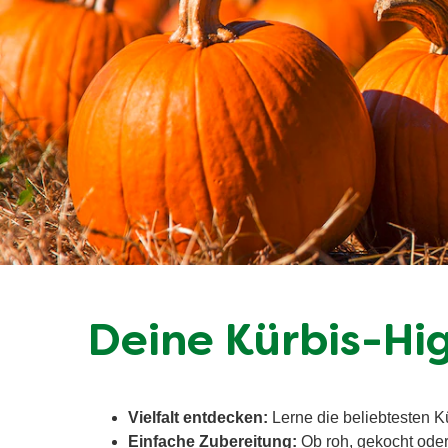
Deine Kürbis-Hig
Vielfalt entdecken:
Lerne die beliebtesten K
Einfache Zubereitung:
Ob roh, gekocht oder 