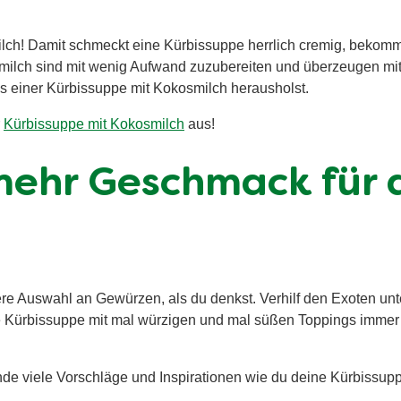
lch! Damit schmeckt eine Kürbissuppe herrlich cremig, bekomm
milch sind mit wenig Aufwand zuzubereiten und überzeugen mit
us einer Kürbissuppe mit Kokosmilch herausholst.
r
Kürbissuppe mit Kokosmilch
aus!
mehr Geschmack für 
re Auswahl an Gewürzen, als du denkst. Verhilf den Exoten unte
ine Kürbissuppe mit mal würzigen und mal süßen Toppings immer
inde viele Vorschläge und Inspirationen wie du deine Kürbiss