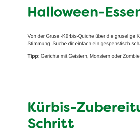
Halloween-Essen
Von der Grusel-Kürbis-Quiche über die gruselige 
Stimmung. Suche dir einfach ein gespenstisch-scha
Tipp
: Gerichte mit Geistern, Monstern oder Zombi
Kürbis-Zubereitu
Schritt