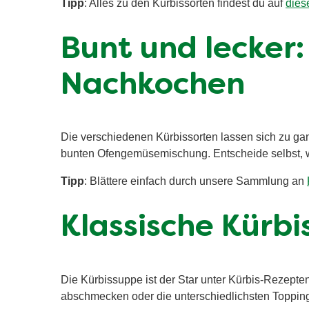
Tipp
: Alles zu den Kürbissorten findest du auf
dies
Bunt und lecker
Nachkochen
Die verschiedenen Kürbissorten lassen sich zu ganz
bunten Ofengemüsemischung. Entscheide selbst, w
Tipp
: Blättere einfach durch unsere Sammlung an
Klassische Kürb
Die Kürbissuppe ist der Star unter Kürbis-Rezepten
abschmecken oder die unterschiedlichsten Topping