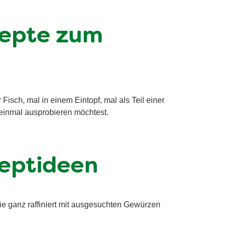
zepte zum
isch, mal in einem Eintopf, mal als Teil einer
einmal ausprobieren möchtest.
zeptideen
sie ganz raffiniert mit ausgesuchten Gewürzen