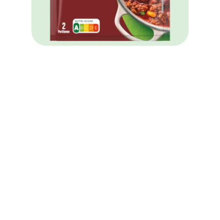
Knorr Fix Chili con Carne 33 g