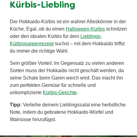
Kürbis-Liebling
Der Hokkaido-Kürbis ist ein wahrer Alleskönner in der
Küche. Egal, ob du einen
Halloween-Kürbis
schnitzen
oder den idealen Kürbis für dein
Lieblings-
Kürbissuppenrezept
suchst – mit dem Hokkaido triffst
du immer die richtige Wahl.
Sein größter Vorteil: Im Gegensatz zu vielen anderen
Sorten muss der Hokkaido nicht geschält werden, da
seine Schale beim Garen weich wird. Das macht ihn
zum perfekten Gemüse für schnelle und
unkomplizierte
Kürbis-Gerichte
.
Tipp:
Verleihe deinem Lieblingssalat eine herbstliche
Note, indem du gebratene Hokkaido-Würfel und
Walnüsse hinzufügst.