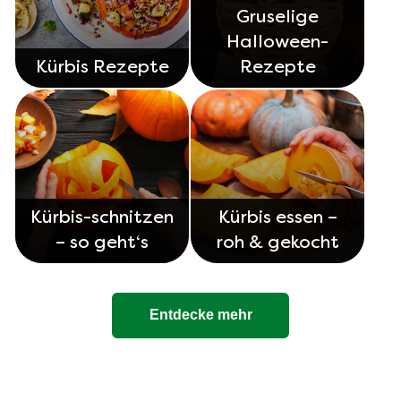
Gruselige
Halloween-
Kürbis Rezepte
Rezepte
Kürbis-schnitzen
Kürbis essen –
– so geht‘s
roh & gekocht
Entdecke mehr