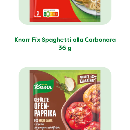
Knorr Fix Spaghetti alla Carbonara
36 g