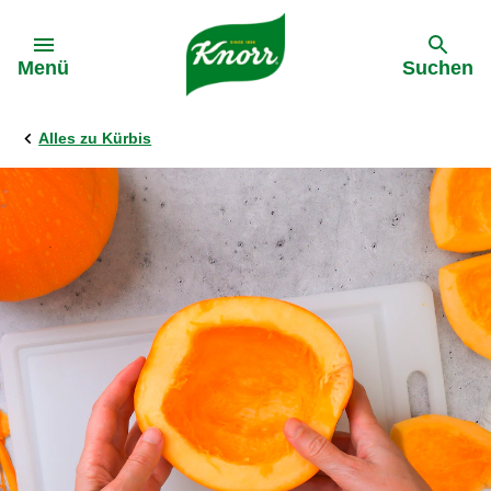
Gehe zu:
Menü
Suchen
Alles zu Kürbis