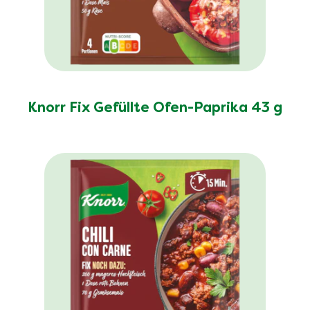
Knorr Fix Gefüllte Ofen-Paprika 43 g