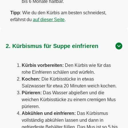
bis 6 Monate haltbar.
Tipp
: Wie du den Kürbis am besten schneidest,
erfährst du
auf dieser Seite
.
2. Kürbismus für Suppe einfrieren
Kürbis vorbereiten:
Den Kürbis wie für das
rohe Einfrieren schälen und würfeln.
Kochen:
Die Kürbisstücke in etwas
Salzwasser für etwa 20 Minuten weich kochen.
Pürieren:
Das Wasser abgießen und die
weichen Kürbisstücke zu einem cremigen Mus
pürieren.
Abkühlen und einfrieren:
Das Kürbismus
vollständig abkühlen lassen und dann in
gefrierfeste Behälter füllen. Das Mus ist so 5 bis