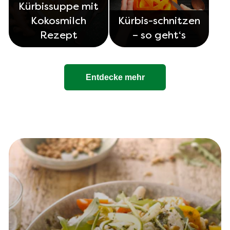
Kürbissuppe mit
Kokosmilch
Kürbis-schnitzen
Rezept
– so geht‘s
Entdecke mehr