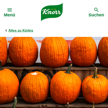
Gehe zu:
Menü
Suchen
Alles zu Kürbis