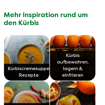
haltbar. Achte auf luftdichte Verpackung, um
Gefrierbrand zu vermeiden.
Mehr Inspiration rund um
den Kürbis
Kürbis
aufbewahren,
Kürbiscremesuppe
lagern &
Rezepte
einfrieren