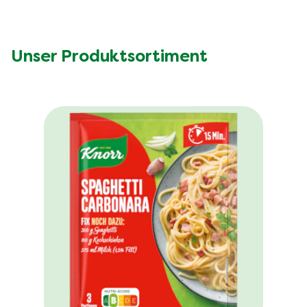
Unser Produktsortiment