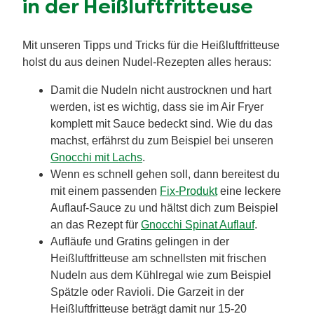
in der Heißluftfritteuse
Mit unseren Tipps und Tricks für die Heißluftfritteuse
holst du aus deinen Nudel-Rezepten alles heraus:
Damit die Nudeln nicht austrocknen und hart
werden, ist es wichtig, dass sie im Air Fryer
komplett mit Sauce bedeckt sind. Wie du das
machst, erfährst du zum Beispiel bei unseren
Gnocchi mit Lachs
.
Wenn es schnell gehen soll, dann bereitest du
mit einem passenden
Fix-Produkt
eine leckere
Auflauf-Sauce zu und hältst dich zum Beispiel
an das Rezept für
Gnocchi Spinat Auflauf
.
Aufläufe und Gratins gelingen in der
Heißluftfritteuse am schnellsten mit frischen
Nudeln aus dem Kühlregal wie zum Beispiel
Spätzle oder Ravioli. Die Garzeit in der
Heißluftfritteuse beträgt damit nur 15-20