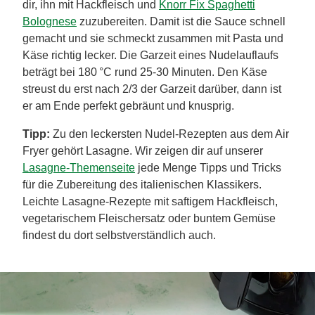
dir, ihn mit Hackfleisch und
Knorr Fix Spaghetti
Bolognese
zuzubereiten. Damit ist die Sauce schnell
gemacht und sie schmeckt zusammen mit Pasta und
Käse richtig lecker. Die Garzeit eines Nudelauflaufs
beträgt bei 180 °C rund 25-30 Minuten. Den Käse
streust du erst nach 2/3 der Garzeit darüber, dann ist
er am Ende perfekt gebräunt und knusprig.
Tipp:
Zu den leckersten Nudel-Rezepten aus dem Air
Fryer gehört Lasagne. Wir zeigen dir auf unserer
Lasagne-Themenseite
jede Menge Tipps und Tricks
für die Zubereitung des italienischen Klassikers.
Leichte Lasagne-Rezepte mit saftigem Hackfleisch,
vegetarischem Fleischersatz oder buntem Gemüse
findest du dort selbstverständlich auch.