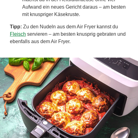
Aufwand ein neues Gericht daraus – am besten
mit knuspriger Käsekruste.
Tipp:
Zu den Nudeln aus dem Air Fryer kannst du
Fleisch
servieren – am besten knusprig gebraten und
ebenfalls aus dem Air Fryer.