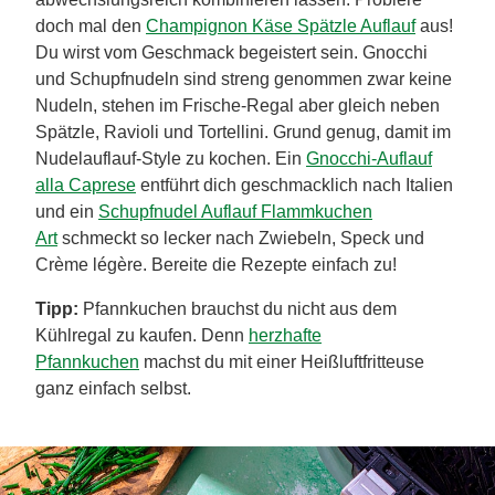
doch mal den
Champignon Käse Spätzle Auflauf
aus!
Du wirst vom Geschmack begeistert sein. Gnocchi
und Schupfnudeln sind streng genommen zwar keine
Nudeln, stehen im Frische-Regal aber gleich neben
Spätzle, Ravioli und Tortellini. Grund genug, damit im
Nudelauflauf-Style zu kochen. Ein
Gnocchi-Auflauf
alla Caprese
entführt dich geschmacklich nach Italien
und ein
Schupfnudel Auflauf Flammkuchen
Art
schmeckt so lecker nach Zwiebeln, Speck und
Crème légère. Bereite die Rezepte einfach zu!
Tipp:
Pfannkuchen brauchst du nicht aus dem
Kühlregal zu kaufen. Denn
herzhafte
Pfannkuchen
machst du mit einer Heißluftfritteuse
ganz einfach selbst.