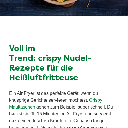
Voll im
Trend: crispy Nudel-
Rezepte für die
Heißluftfritteuse
Ein Air Fryer ist das perfekte Gerät, wenn du
knusprige Gerichte servieren möchtest.
Crispy
Maultaschen
gehen zum Beispiel super schnell. Du
backst sie für 15 Minuten im Air Fryer und servierst
dazu einen frischen Kräuterdip. Genauso lange
brauchen auch Gnocchi, bis sie im Air Fryer eine