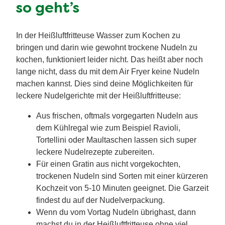
so geht’s
In der Heißluftfritteuse Wasser zum Kochen zu
bringen und darin wie gewohnt trockene Nudeln zu
kochen, funktioniert leider nicht. Das heißt aber noch
lange nicht, dass du mit dem Air Fryer keine Nudeln
machen kannst. Dies sind deine Möglichkeiten für
leckere Nudelgerichte mit der Heißluftfritteuse:
Aus frischen, oftmals vorgegarten Nudeln aus
dem Kühlregal wie zum Beispiel Ravioli,
Tortellini oder Maultaschen lassen sich super
leckere Nudelrezepte zubereiten.
Für einen Gratin aus nicht vorgekochten,
trockenen Nudeln sind Sorten mit einer kürzeren
Kochzeit von 5-10 Minuten geeignet. Die Garzeit
findest du auf der Nudelverpackung.
Wenn du vom Vortag Nudeln übrighast, dann
machst du in der Heißluftfritteuse ohne viel