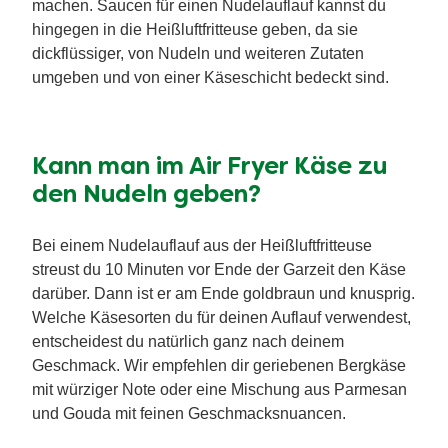
machen. Saucen für einen Nudelauflauf kannst du
hingegen in die Heißluftfritteuse geben, da sie
dickflüssiger, von Nudeln und weiteren Zutaten
umgeben und von einer Käseschicht bedeckt sind.
Kann man im Air Fryer Käse zu
den Nudeln geben?
Bei einem Nudelauflauf aus der Heißluftfritteuse
streust du 10 Minuten vor Ende der Garzeit den Käse
darüber. Dann ist er am Ende goldbraun und knusprig.
Welche Käsesorten du für deinen Auflauf verwendest,
entscheidest du natürlich ganz nach deinem
Geschmack. Wir empfehlen dir geriebenen Bergkäse
mit würziger Note oder eine Mischung aus Parmesan
und Gouda mit feinen Geschmacksnuancen.