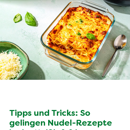
Tipps und Tricks: So
gelingen Nudel-Rezepte