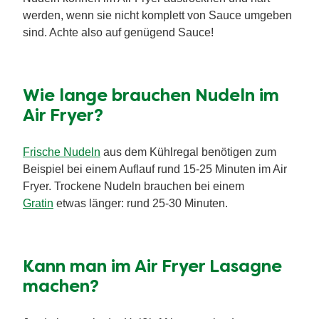
werden, wenn sie nicht komplett von Sauce umgeben
sind. Achte also auf genügend Sauce!
Wie lange brauchen Nudeln im
Air Fryer?
Frische Nudeln
aus dem Kühlregal benötigen zum
Beispiel bei einem Auflauf rund 15-25 Minuten im Air
Fryer. Trockene Nudeln brauchen bei einem
Gratin
etwas länger: rund 25-30 Minuten.
Kann man im Air Fryer Lasagne
machen?