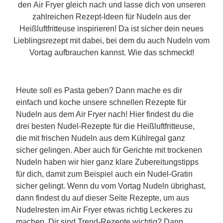
den Air Fryer gleich nach und lasse dich von unseren
zahlreichen Rezept-Ideen für Nudeln aus der
Heißluftfritteuse inspirieren! Da ist sicher dein neues
Lieblingsrezept mit dabei, bei dem du auch Nudeln vom
Vortag aufbrauchen kannst. Wie das schmeckt!
Heute soll es Pasta geben? Dann mache es dir
einfach und koche unsere schnellen Rezepte für
Nudeln aus dem Air Fryer nach! Hier findest du die
drei besten Nudel-Rezepte für die Heißluftfritteuse,
die mit frischen Nudeln aus dem Kühlregal ganz
sicher gelingen. Aber auch für Gerichte mit trockenen
Nudeln haben wir hier ganz klare Zubereitungstipps
für dich, damit zum Beispiel auch ein Nudel-Gratin
sicher gelingt. Wenn du vom Vortag Nudeln übrighast,
dann findest du auf dieser Seite Rezepte, um aus
Nudelresten im Air Fryer etwas richtig Leckeres zu
machen. Dir sind Trend-Rezepte wichtig? Dann