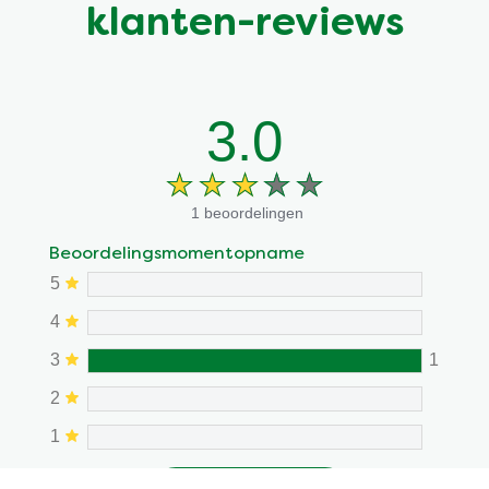
klanten-reviews
3.0
1 beoordelingen
Beoordelingsmomentopname
5
4
3
1
2
1