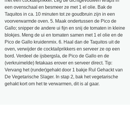
met een cocktailprikker. Leg de dichtgevouwen wraps in
een ovenschaal en besmeer ze met 1 el olie. Bak de
Taquitos in ca. 10 minuten tot ze goudbruin zijn in een
voorverwarmde oven. 5. Maak ondertussen de Pico de
Gallo; snipper de andere ui fijn en snij de tomaten in kleine
blokjes. Meng de ui en tomaten samen met 1 el olie en de
Pico de Gallo kruidenmix. 6. Haal dan de Taquitos uit de
oven, verwijder de cocktailprikkers en serveer ze op een
bord. Verdeel de ijsbergsla, de Pico de Gallo en de
(verkruimelde) fetakaas erover en serveer direct. Tip:
Vervang het (runder)gehakt door 1 bakje Rul Gehackt van
De Vegetarische Slager. In stap 2, bak het vegetarische
gehakt kort om het te verwarmen, dit is al gaar.