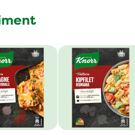
timent