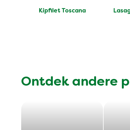
Kipfilet Toscana
Lasag
Ontdek andere p