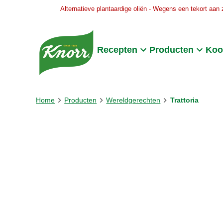
Alternatieve plantaardige oliën - Wegens een tekort aan 
Skip to:
Main content
Footer
Recepten
Producten
Koo
Home
Producten
Wereldgerechten
Trattoria