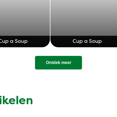
Cup a Soup
Cup a Soup
Ontdek meer
ikelen