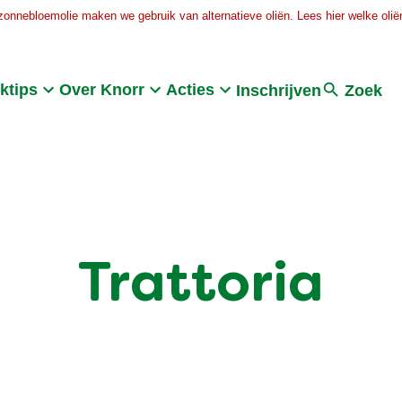
zonnebloemolie maken we gebruik van alternatieve oliën. Lees hier welke oliën
Search
ktips
Over Knorr
Acties
Inschrijven
Zoek
Trattoria