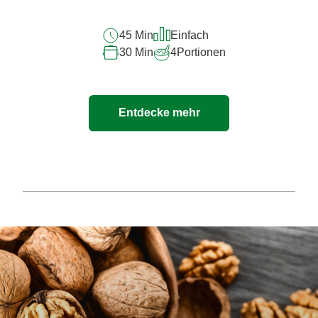
45 Min
Einfach
30 Min
4
Portionen
Entdecke mehr