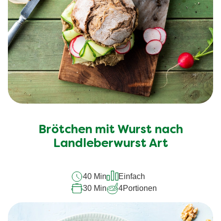
Brötchen mit Wurst nach
Landleberwurst Art
40 Min
Einfach
30 Min
4
Portionen