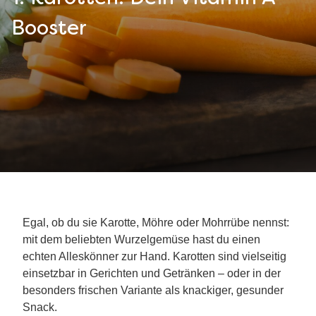
Booster
Egal, ob du sie Karotte, Möhre oder Mohrrübe nennst:
mit dem beliebten Wurzelgemüse hast du einen
echten Alleskönner zur Hand. Karotten sind vielseitig
einsetzbar in Gerichten und Getränken – oder in der
besonders frischen Variante als knackiger, gesunder
Snack.