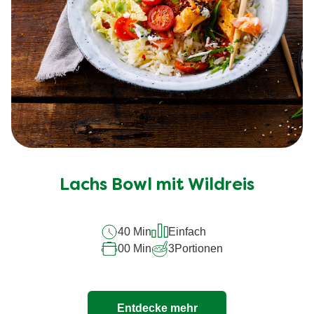
Lachs Bowl mit Wildreis
40 Min
Einfach
00 Min
3
Portionen
Entdecke mehr