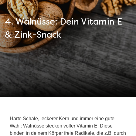
4. Walnüsse: Dein Vitamin E
& Zink-Snack
Harte Schale, leckerer Kern und immer eine gute
Wahl: Walnüsse stecken voller Vitamin E. Diese
binden in deinem Körper freie Radikale, die z.B. durch