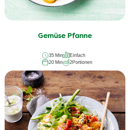
Gemüse Pfanne
35 Min
Einfach
20 Min
2
Portionen