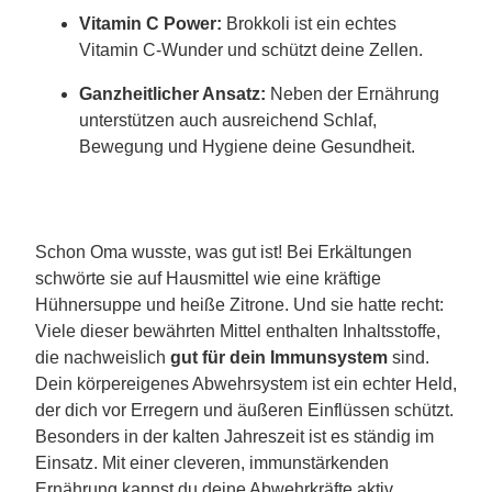
Vitamin C Power:
Brokkoli ist ein echtes
Vitamin C-Wunder und schützt deine Zellen.
Ganzheitlicher Ansatz:
Neben der Ernährung
unterstützen auch ausreichend Schlaf,
Bewegung und Hygiene deine Gesundheit.
Schon Oma wusste, was gut ist! Bei Erkältungen
schwörte sie auf Hausmittel wie eine kräftige
Hühnersuppe und heiße Zitrone. Und sie hatte recht:
Viele dieser bewährten Mittel enthalten Inhaltsstoffe,
die nachweislich
gut für dein Immunsystem
sind.
Dein körpereigenes Abwehrsystem ist ein echter Held,
der dich vor Erregern und äußeren Einflüssen schützt.
Besonders in der kalten Jahreszeit ist es ständig im
Einsatz. Mit einer cleveren, immunstärkenden
Ernährung kannst du deine Abwehrkräfte aktiv