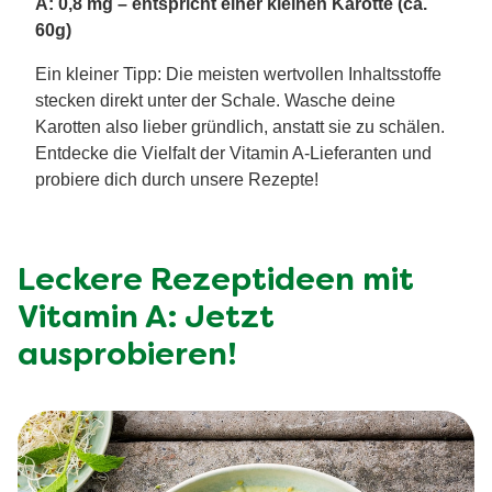
A: 0,8 mg – entspricht einer kleinen Karotte (ca.
60g)
Ein kleiner Tipp: Die meisten wertvollen Inhaltsstoffe
stecken direkt unter der Schale. Wasche deine
Karotten also lieber gründlich, anstatt sie zu schälen.
Entdecke die Vielfalt der Vitamin A-Lieferanten und
probiere dich durch unsere Rezepte!
Leckere Rezeptideen mit
Vitamin A: Jetzt
ausprobieren!