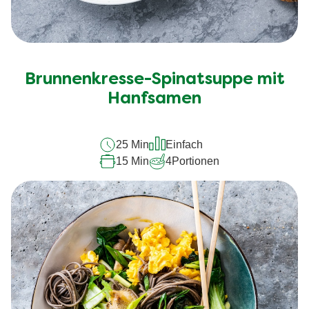
Brunnenkresse-Spinatsuppe mit
Hanfsamen
25 Min
Einfach
15 Min
4
Portionen