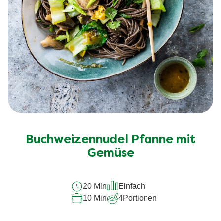
Buchweizennudel Pfanne mit
Gemüse
20 Min
Einfach
10 Min
4
Portionen