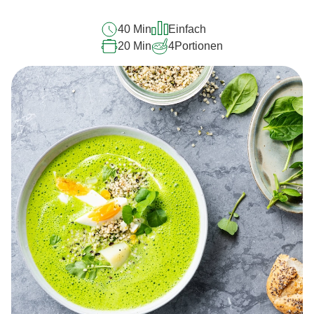
40 Min
Einfach
20 Min
4
Portionen