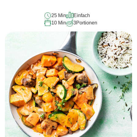
25 Min
Einfach
10 Min
3
Portionen