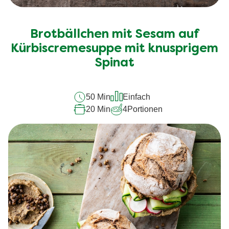
Brotbällchen mit Sesam auf
Kürbiscremesuppe mit knusprigem
Spinat
50 Min
Einfach
20 Min
4
Portionen