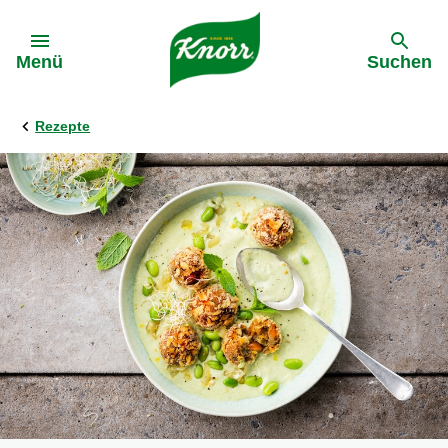
Gehe zu:
Menü
Suchen
Rezepte