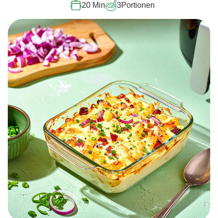
20 Min
3
Portionen