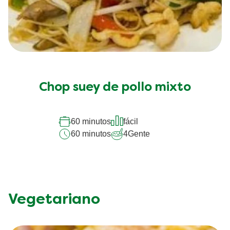
Chop suey de pollo mixto
60 minutos
fácil
60 minutos
4
Gente
Vegetariano