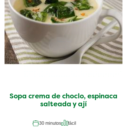
Sopa crema de choclo, espinaca
salteada y ají
30 minutos
fácil