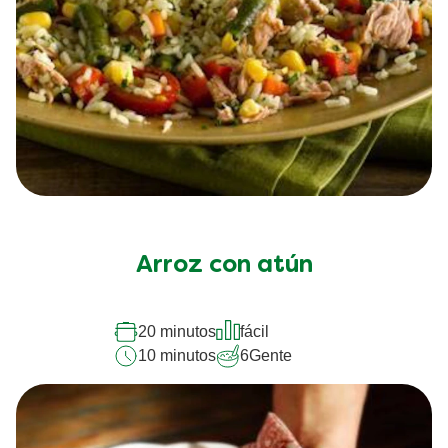
Arroz con atún
20 minutos
fácil
10 minutos
6
Gente