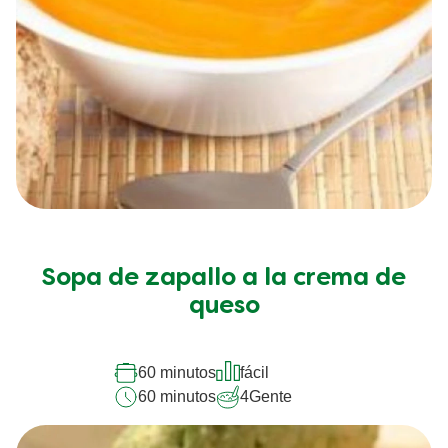
Sopa de zapallo a la crema de
queso
60 minutos
fácil
60 minutos
4
Gente