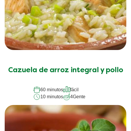
Cazuela de arroz integral y pollo
60 minutos
fácil
10 minutos
4
Gente