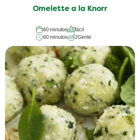
Omelette a la Knorr
60 minutos
fácil
60 minutos
2
Gente