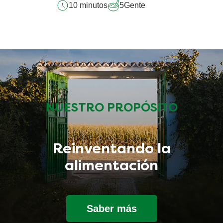
10 minutos
5
Gente
NUESTRO PROPÓSITO
Reinventando la
alimentación
Saber más