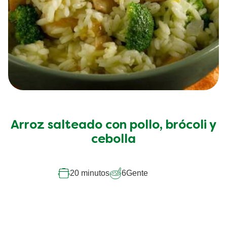
Arroz salteado con pollo, brócoli y
cebolla
20 minutos
6
Gente