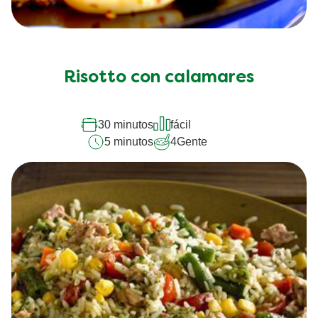
Risotto con calamares
30 minutos
fácil
5 minutos
4
Gente