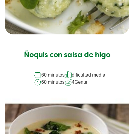
Ñoquis con salsa de higo
60 minutos
dificultad media
60 minutos
4
Gente