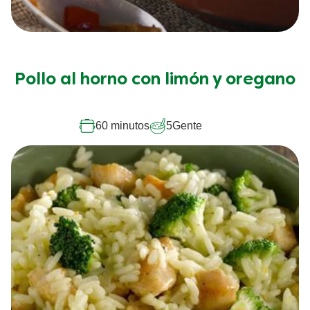
Pollo al horno con limón y oregano
60 minutos
5
Gente