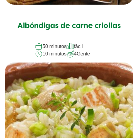
Albóndigas de carne criollas
50 minutos
fácil
10 minutos
4
Gente