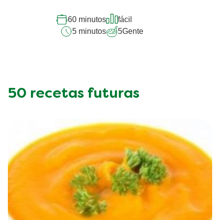
60 minutos
fácil
5 minutos
5
Gente
50 recetas futuras