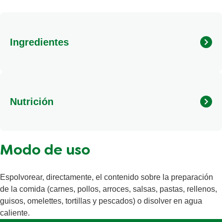
Ingredientes
Nutrición
Calorías
Modo de uso
Grasas totales
Grasas saturadas
Espolvorear, directamente, el contenido sobre la preparación
Sal
de la comida (carnes, pollos, arroces, salsas, pastas, rellenos,
guisos, omelettes, tortillas y pescados) o disolver en agua
Carbohidratos totales
caliente.
Azúcares