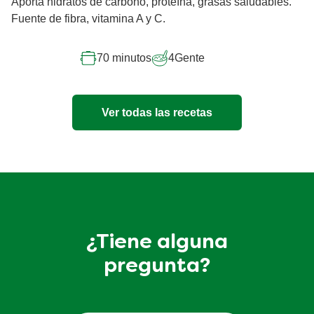
Aporta hidratos de carbono, proteína, grasas saludables.
Fuente de fibra, vitamina A y C.
70 minutos
4
Gente
Ver todas las recetas
¿Tiene alguna
pregunta?