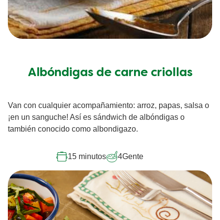
Albóndigas de carne criollas
Van con cualquier acompañamiento: arroz, papas, salsa o
¡en un sanguche! Así es sándwich de albóndigas o
también conocido como albondigazo.
15 minutos
4
Gente