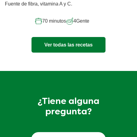
Fuente de fibra, vitamina A y C.
70 minutos
4
Gente
Ver todas las recetas
¿Tiene alguna
pregunta?