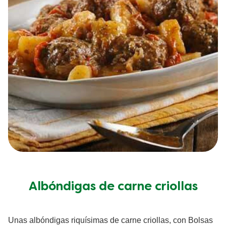
Albóndigas de carne criollas
Unas albóndigas riquísimas de carne criollas, con Bolsas