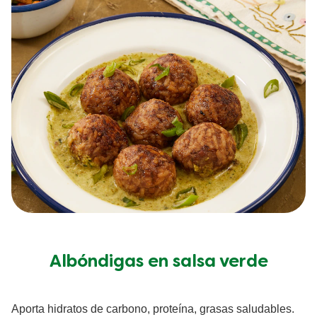
Albóndigas en salsa verde
Aporta hidratos de carbono, proteína, grasas saludables.