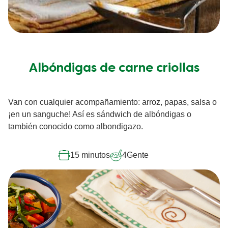
Albóndigas de carne criollas
Van con cualquier acompañamiento: arroz, papas, salsa o
¡en un sanguche! Así es sándwich de albóndigas o
también conocido como albondigazo.
15 minutos
4
Gente