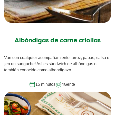
Albóndigas de carne criollas
Van con cualquier acompañamiento: arroz, papas, salsa o
¡en un sanguche! Así es sándwich de albóndigas o
también conocido como albondigazo.
15 minutos
4
Gente