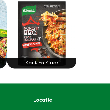
Kant En Klaar
Locatie