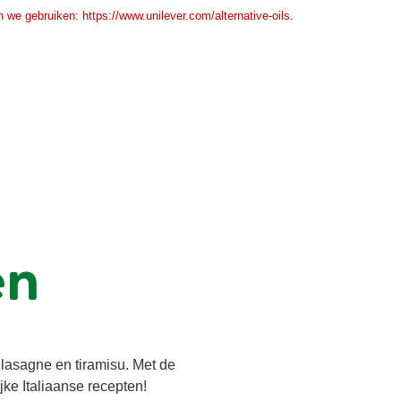
 we gebruiken: https://www.unilever.com/alternative-oils.
en
t lasagne en tiramisu. Met de
jke Italiaanse recepten!