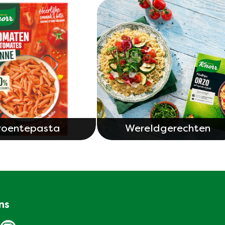
roentepasta
Wereldgerechten
ns