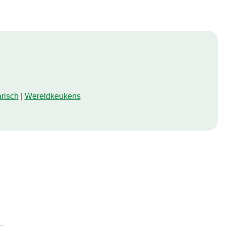
risch
|
Wereldkeukens