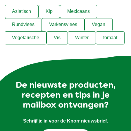
Aziatisch
Kip
Mexicaans
Rundvlees
Varkensvlees
Vegan
Vegetarische
Vis
Winter
tomaat
De nieuwste producten,
recepten en tips in je
mailbox ontvangen?
Schrijf je in voor de Knorr nieuwsbrief.