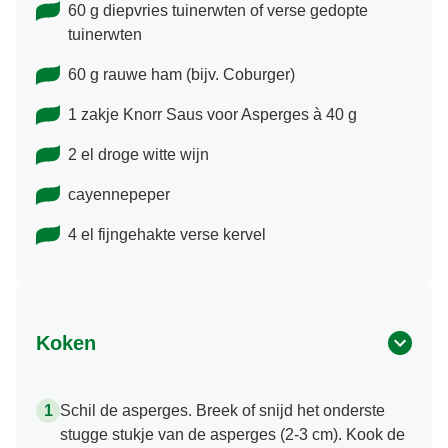
60 g diepvries tuinerwten of verse gedopte
tuinerwten
60 g rauwe ham (bijv. Coburger)
1 zakje Knorr Saus voor Asperges à 40 g
2 el droge witte wijn
cayennepeper
4 el fijngehakte verse kervel
Koken
Schil de asperges. Breek of snijd het onderste
stugge stukje van de asperges (2-3 cm). Kook de