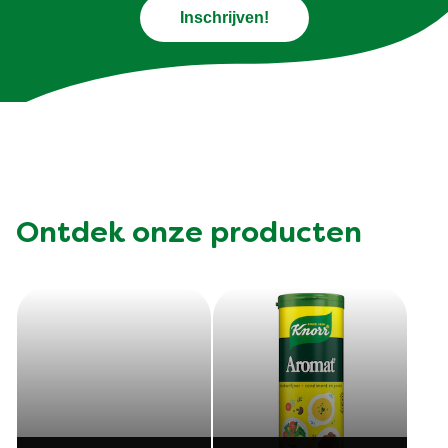
Inschrijven!
Ontdek onze producten
Cup a Soup
Cup a Soup