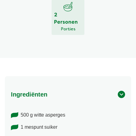
2
Personen
Porties
Ingrediënten
500 g witte asperges
1 mespunt suiker