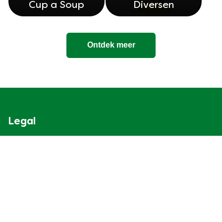
Cup a Soup
Diversen
Ontdek meer
Legal
Cookieverklaring
Privacyverklaring
Cookie-instellingen
Gebruiksvoorwaarden
Over Knorr
Contact