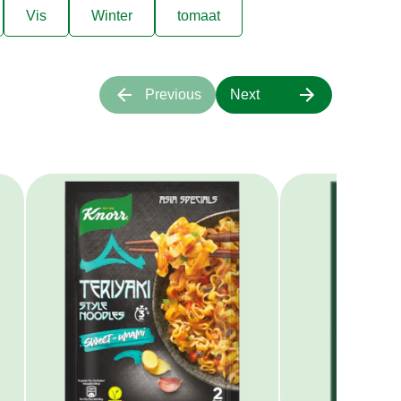
Vis
Winter
tomaat
Previous
Next