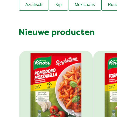
Aziatisch
Kip
Mexicaans
Rund
Nieuwe producten