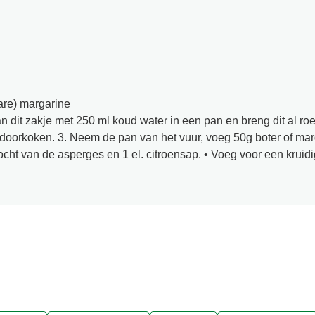
bare) margarine
 dit zakje met 250 ml koud water in een pan en breng dit al ro
 doorkoken. 3. Neem de pan van het vuur, voeg 50g boter of mar
ht van de asperges en 1 el. citroensap. • Voeg voor een kruidi