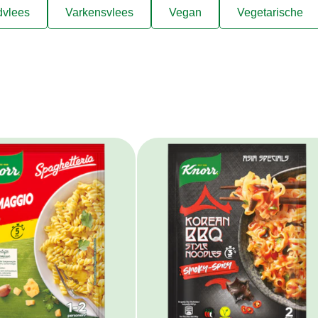
vlees
Varkensvlees
Vegan
Vegetarische