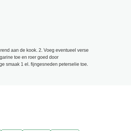
erend aan de kook. 2. Voeg eventueel verse
garine toe en roer goed door
ge smaak 1 el. fijngesneden peterselie toe.