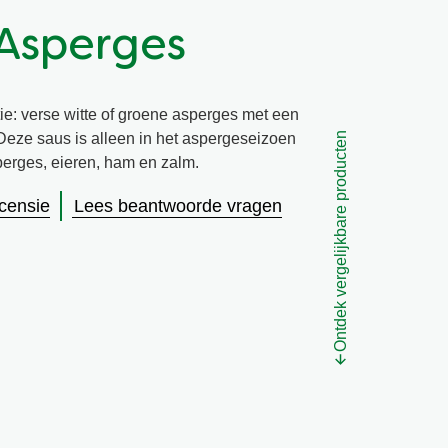
 Asperges
e: verse witte of groene asperges met een
Ontdek vergelijkbare producten
Deze saus is alleen in het aspergeseizoen
asperges, eieren, ham en zalm.
ecensie
Lees beantwoorde vragen