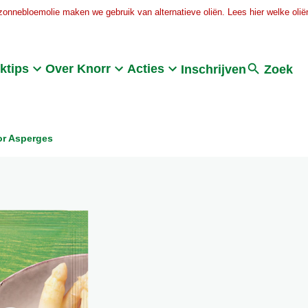
zonnebloemolie maken we gebruik van alternatieve oliën. Lees hier welke oliën
Search
ktips
Over Knorr
Acties
Inschrijven
Zoek
or Asperges