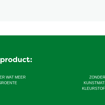
 product:
ER WAT MEER
ZONDE
GROENTE
KUNSTMAT
KLEURSTOF