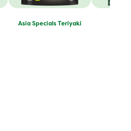
Asia Specials Teriyaki
Tomate