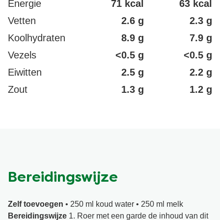
Energie
71 kcal
63 kcal
Vetten
2.6 g
2.3 g
Koolhydraten
8.9 g
7.9 g
Vezels
<0.5 g
<0.5 g
Eiwitten
2.5 g
2.2 g
Zout
1.3 g
1.2 g
Bereidingswijze
Zelf toevoegen
• 250 ml koud water • 250 ml melk
Bereidingswijze
1. Roer met een garde de inhoud van dit