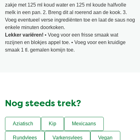
zakje met 125 ml koud water en 125 ml koude halfvolle
melk in een pan. 2. Breng dit al roerend aan de kook. 3.
Voeg eventueel verse ingrediënten toe en laat de saus nog
enkele minuten doorkoken.
Lekker variëren!
• Voeg voor een frisse smaak wat
rozijnen en blokjes appel toe. • Voeg voor een kruidige
smaak 1 tl. gemalen komijn toe.
Nog steeds trek?
Aziatisch
Kip
Mexicaans
Rundvlees
Varkensvlees
Vegan