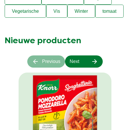
Vegetarische
Vis
Winter
tomaat
Nieuwe producten
Previous
Next