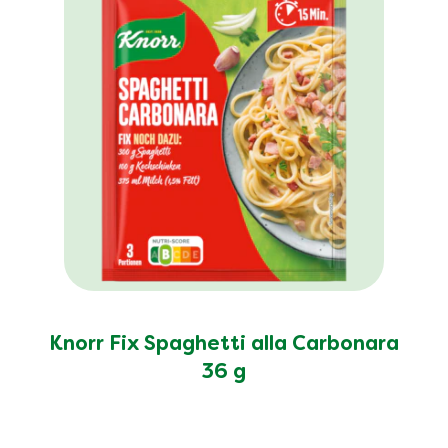
Knorr Fix Spaghetti alla Carbonara
36 g