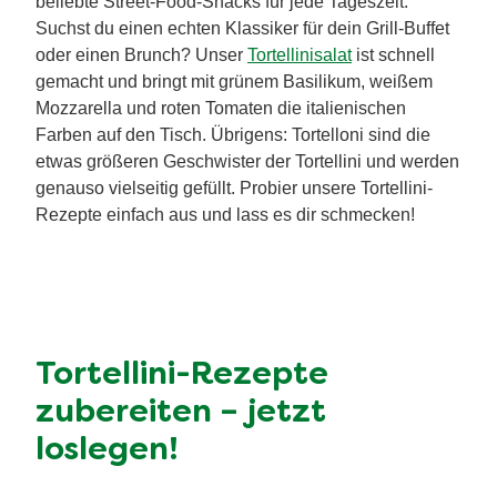
beliebte Street-Food-Snacks für jede Tageszeit.
Suchst du einen echten Klassiker für dein Grill-Buffet
oder einen Brunch? Unser
Tortellinisalat
ist schnell
gemacht und bringt mit grünem Basilikum, weißem
Mozzarella und roten Tomaten die italienischen
Farben auf den Tisch. Übrigens: Tortelloni sind die
etwas größeren Geschwister der Tortellini und werden
genauso vielseitig gefüllt. Probier unsere Tortellini-
Rezepte einfach aus und lass es dir schmecken!
Tortellini-Rezepte
zubereiten
–
jetzt
loslegen!