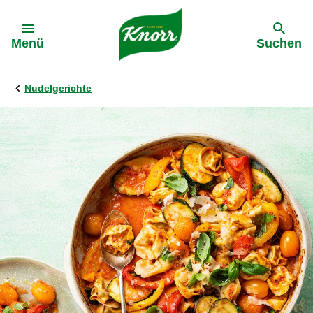
Gehe zu:
Menü
Suchen
Nudelgerichte