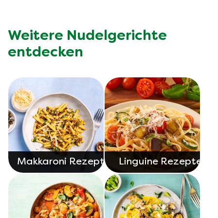
Weitere Nudelgerichte
entdecken
Makkaroni Rezepte
Linguine Rezepte