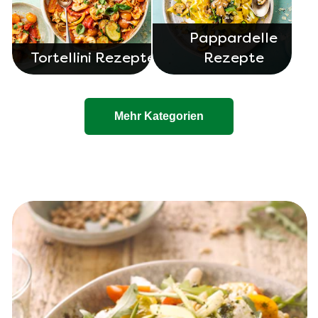
Pappardelle
Tortellini Rezepte
Rezepte
Mehr Kategorien