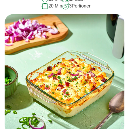
20 Min
3
Portionen