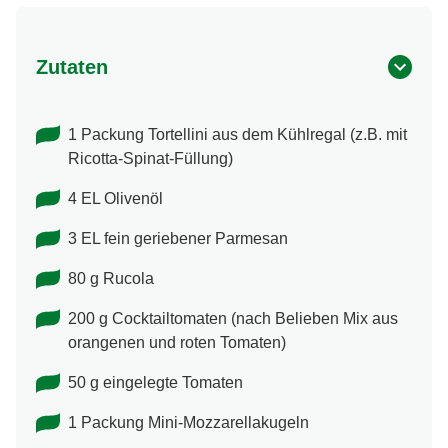
Zutaten
1 Packung Tortellini aus dem Kühlregal (z.B. mit
Ricotta-Spinat-Füllung)
4 EL Olivenöl
3 EL fein geriebener Parmesan
80 g Rucola
200 g Cocktailtomaten (nach Belieben Mix aus
orangenen und roten Tomaten)
50 g eingelegte Tomaten
1 Packung Mini-Mozzarellakugeln