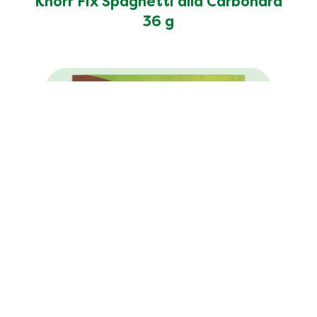
Knorr Fix Spaghetti alla Carbonara
36 g