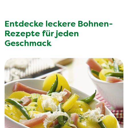
Füge sie zu Salaten, Suppen, Eintöpfen oder Currys
hinzu. Du kannst auch Bohnenpürees als
Brotaufstrich verwenden oder sie zu Bratlingen
verarbeiten, wie unsere
.
Entdecke leckere Bohnen-
Rezepte für jeden
Geschmack