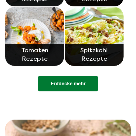
Tomaten
Spitzkohl
Rezepte
Rezepte
Entdecke mehr