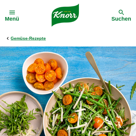
Gehe zu:
Menü
Suchen
Gemüse-Rezepte