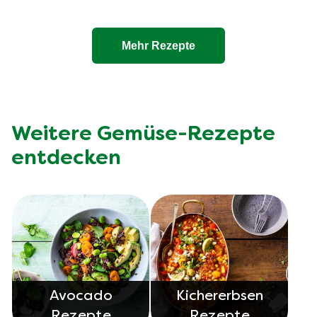
Mehr Rezepte
Weitere Gemüse-Rezepte
entdecken
Avocado
Kichererbsen
Rezepte
Rezepte