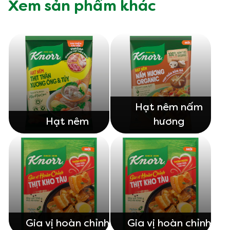
Xem sản phẩm khác
Hạt nêm nấm
Hạt nêm
hương
Gia vị hoàn chỉnh
Gia vị hoàn chỉnh