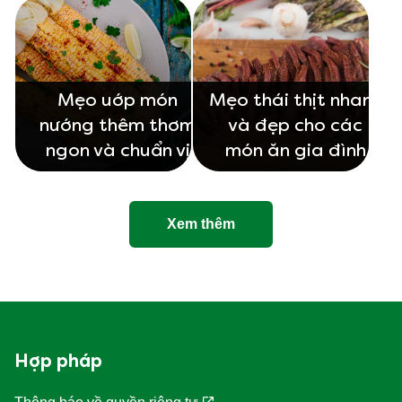
Mẹo uớp món
Mẹo thái thịt nhanh
nướng thêm thơm
và đẹp cho các
ngon và chuẩn vị
món ăn gia đình
Xem thêm
Hợp pháp