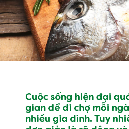
Cuộc sống hiện đại quá
gian để đi chợ mỗi ngà
nhiều gia đình. Tuy nh