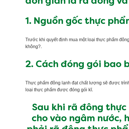
đơn giản là rã đông và
1. Nguồn gốc thực ph
Trước khi quyết định mua một loại thực phẩm đông
không?.
2. Cách đóng gói bao b
Thực phẩm đông lạnh đạt chất lượng sẽ được trìn
loại thực phẩm được đóng gói kĩ.
Sau khi rã đông thực
cho vào ngâm nước, h