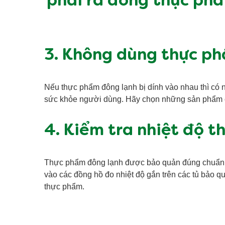
phải rã đông thực phẩ
3. Không dùng thực ph
Nếu thực phẩm đông lạnh bị dính vào nhau thì có ng
sức khỏe người dùng. Hãy chọn những sản phẩm c
4. Kiểm tra nhiệt độ 
Thực phẩm đông lạnh được bảo quản đúng chuẩn là 
vào các đồng hồ đo nhiệt độ gắn trên các tủ bảo 
thực phẩm.