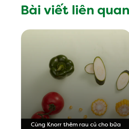
Bài viết liên qua
Cùng Knorr thêm rau củ cho bữa