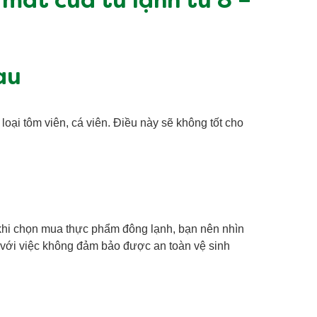
mát của tủ lạnh từ 8 –
hau
loại tôm viên, cá viên. Điều này sẽ không tốt cho
 khi chọn mua thực phẩm đông lạnh, bạn nên nhìn
 với việc không đảm bảo được an toàn vệ sinh