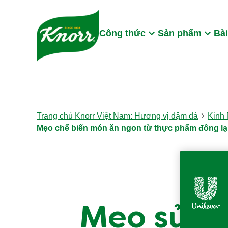
Skip to:
Main content
Footer
Công thức
Sản phẩm
Bài
Trang chủ Knorr Việt Nam: Hương vị đậm đà
Kinh
Mẹo chế biến món ăn ngon từ thực phẩm đông l
Mẹo sử d