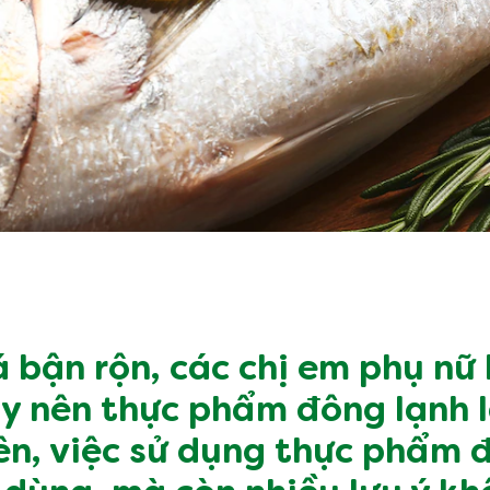
 bận rộn, các chị em phụ nữ 
y nên thực phẩm đông lạnh l
iên, việc sử dụng thực phẩm 