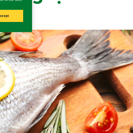
ccept