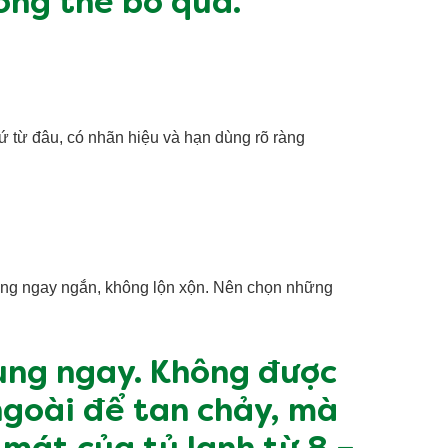
ông thể bỏ qua.
ứ từ đâu, có nhãn hiệu và hạn dùng rõ ràng
hông ngay ngắn, không lộn xộn. Nên chọn những
dùng ngay. Không được
ngoài để tan chảy, mà