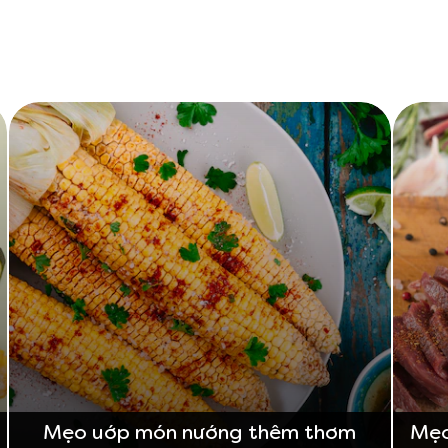
n
Mẹo uớp món nướng thêm thơm
Mẹo