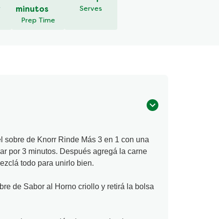
y
minutos
Serves
Prep Time
el sobre de Knorr Rinde Más 3 en 1 con una
sar por 3 minutos. Después agregá la carne
ezclá todo para unirlo bien.
bre de Sabor al Horno criollo y retirá la bolsa