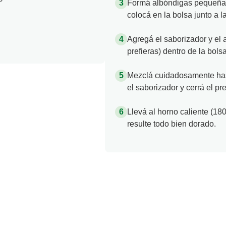
Formá albóndigas pequeñas
colocá en la bolsa junto a l
Agregá el saborizador y el 
prefieras) dentro de la bolsa
Mezclá cuidadosamente hast
el saborizador y cerrá el pre
Llevá al horno caliente (18
resulte todo bien dorado.