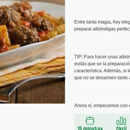
Entre tanta magia, hoy el
preparar albóndigas perfe
TIP: Para hacer unas albón
evitás que se la preparaci
característica. Además, si
que no se desarmen tanto a
Ahora sí, empecemos con e
15 minutos
fácil