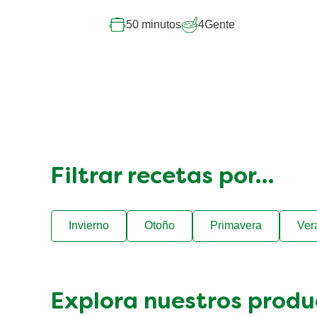
50 minutos
4
Gente
Filtrar recetas por…
Invierno
Otoño
Primavera
Ver
Explora nuestros produ