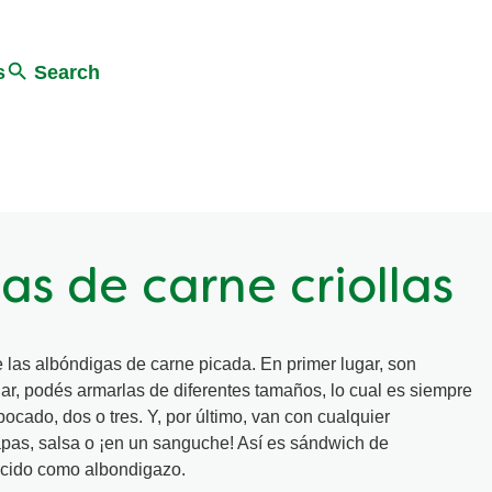
s
Search
as de carne criollas
las albóndigas de carne picada. En primer lugar, son
ar, podés armarlas de diferentes tamaños, lo cual es siempre
ocado, dos o tres. Y, por último, van con cualquier
pas, salsa o ¡en un sanguche! Así es sándwich de
ocido como albondigazo.