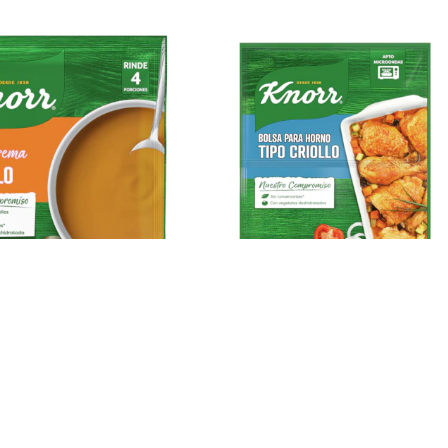
Sopas
Saborizadores
nos