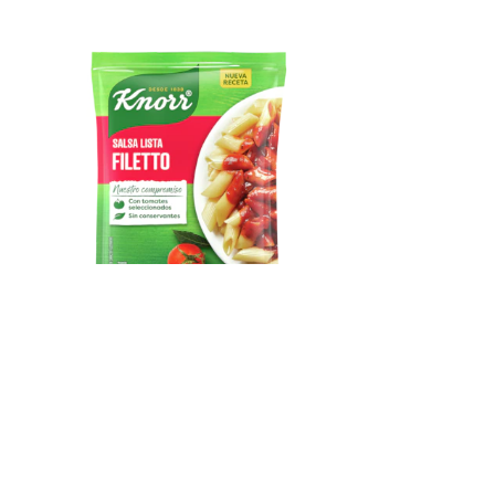
Salsas
Ubicación