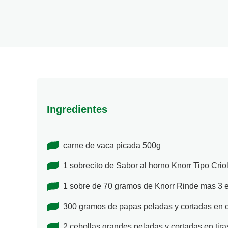
Ingredientes
carne de vaca picada 500g
1 sobrecito de Sabor al horno Knorr Tipo Criol
1 sobre de 70 gramos de Knorr Rinde mas 3 
300 gramos de papas peladas y cortadas en 
2 cebollas grandes peladas y cortadas en tira