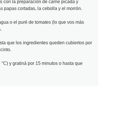
 con la preparación de carne picada y
as papas cortadas, la cebolla y el morrón.
agua o el puré de tomates (lo que vos más
.
a que los ingredientes queden cubiertos por
cinto.
0 °C) y gratiná por 15 minutos o hasta que