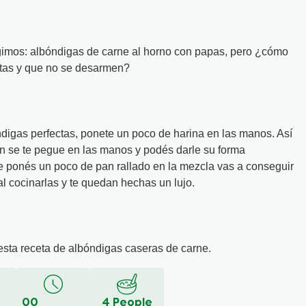
egimos: albóndigas de carne al horno con papas, pero ¿cómo
ctas y que no se desarmen?
digas perfectas, ponete un poco de harina en las manos. Así
ón se te pegue en las manos y podés darle su forma
 le ponés un poco de pan rallado en la mezcla vas a conseguir
l cocinarlas y te quedan hechas un lujo.
sta receta de albóndigas caseras de carne.
00
4 People