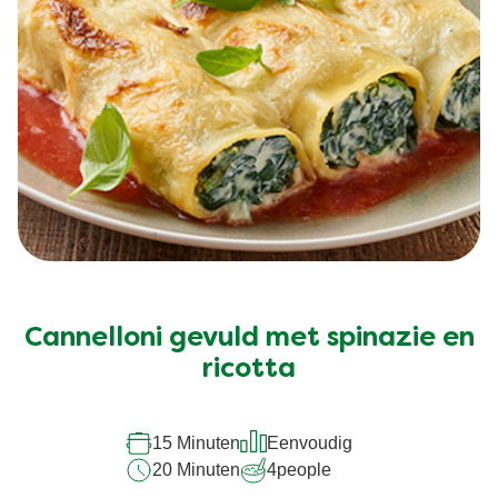
Cannelloni gevuld met spinazie en
ricotta
15 Minuten
Eenvoudig
20 Minuten
4
people