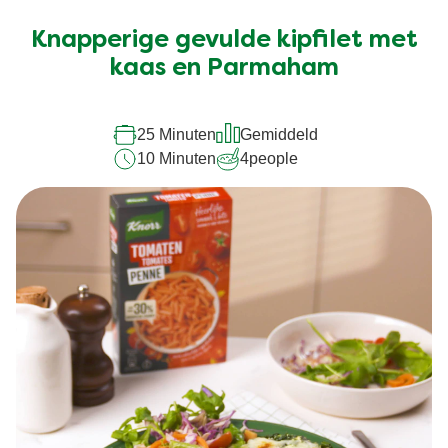
Knapperige gevulde kipfilet met
kaas en Parmaham
25 Minuten
Gemiddeld
10 Minuten
4
people