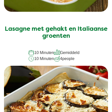
Lasagne met gehakt en Italiaanse
groenten
10 Minuten
Gemiddeld
10 Minuten
4
people