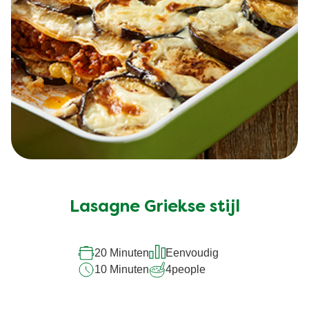
Lasagne Griekse stijl
20 Minuten
Eenvoudig
10 Minuten
4
people