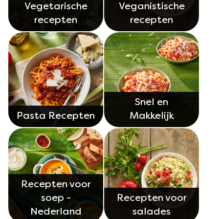
Vegetarische
Veganistische
recepten
recepten
Snel en
Pasta Recepten
Makkelijk
Recepten voor
soep -
Recepten voor
Nederland
salades