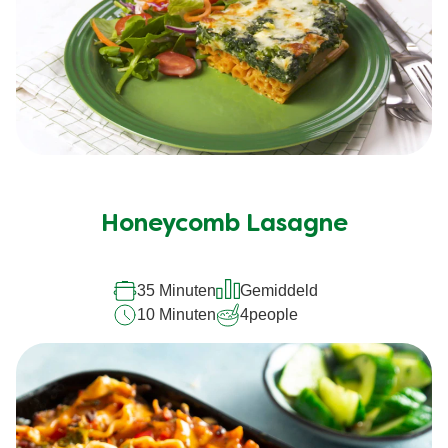
Honeycomb Lasagne
35 Minuten
Gemiddeld
10 Minuten
4
people