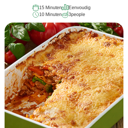
15 Minuten
Eenvoudig
10 Minuten
3
people