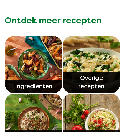
Ontdek meer recepten
Overige
Ingrediënten
recepten