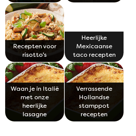
Heerlijke
Recepten voor
Mexicaanse
risotto's
taco recepten
Waan je in Italië
Verrassende
met onze
Hollandse
heerlijke
stamppot
lasagne
recepten