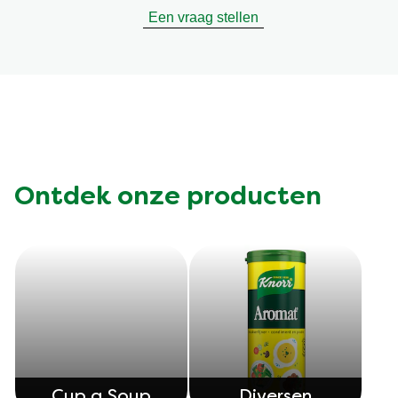
Een vraag stellen
Ontdek onze producten
Cup a Soup
Cup a Soup
Cup a Soup
Diversen