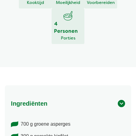
Kooktijd
Moeilijkheid
Voorbereiden
4
Personen
Porties
Ingrediënten
700 g groene asperges