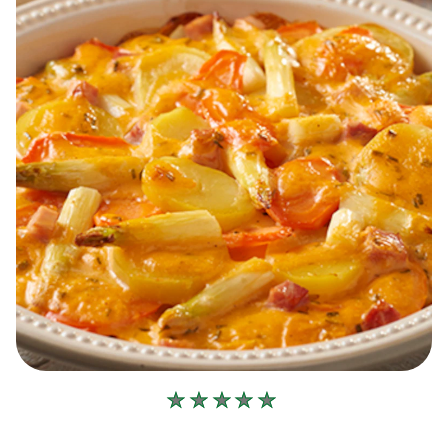
Geen
beoordelingen
ingediend