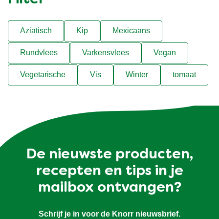
Aziatisch
Kip
Mexicaans
Rundvlees
Varkensvlees
Vegan
Vegetarische
Vis
Winter
tomaat
De nieuwste producten,
recepten en tips in je
mailbox ontvangen?
Schrijf je in voor de Knorr nieuwsbrief.