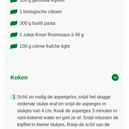
300 g gerookte kipfilet
1 biologische citroen
300 g fusilli pasta
1 zakje Knorr Roomsaus à 46 g
100 g crème fraîche light
Koken
Schil zo nodig de asperge/sv, snijd het stugge
onderste stukje eraf en snijd de asperges in
stukjes van 4 cm. Kook de asperges 3 minuten in
ruim kokend water en giet ze af. Snijd intussen de
kipfilet in kleine stukjes. Rasp de schil van de