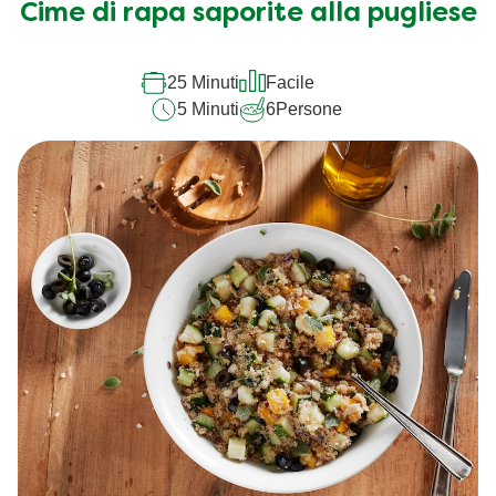
Cime di rapa saporite alla pugliese
25 Minuti
Facile
5 Minuti
6
Persone