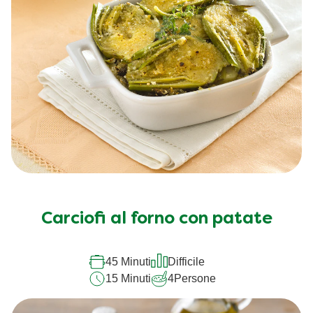
Carciofi al forno con patate
45 Minuti
Difficile
15 Minuti
4
Persone