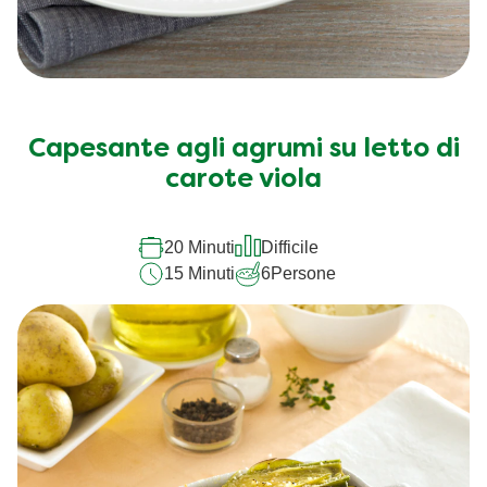
Capesante agli agrumi su letto di
carote viola
20 Minuti
Difficile
15 Minuti
6
Persone