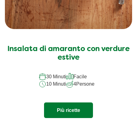
Insalata di amaranto con verdure
estive
30 Minuti
Facile
10 Minuti
4
Persone
Più ricette