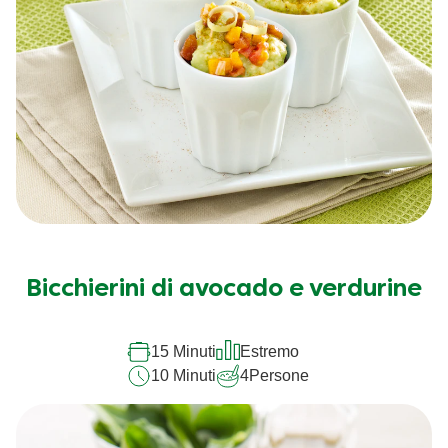
Bicchierini di avocado e verdurine
15 Minuti
Estremo
10 Minuti
4
Persone