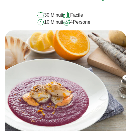
30 Minuti
Facile
10 Minuti
4
Persone