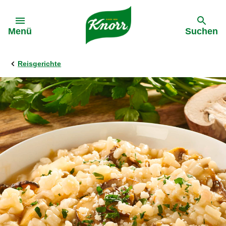
Gehe zu:
Menü
Suchen
Reisgerichte