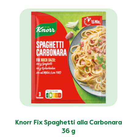
Knorr Fix Spaghetti alla Carbonara
36 g