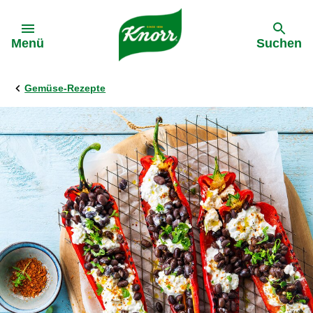
Gehe zu:
Menü
Suchen
Gemüse-Rezepte