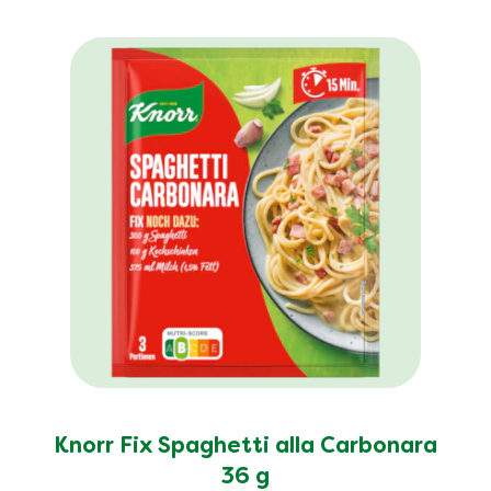
Knorr Fix Spaghetti alla Carbonara
36 g