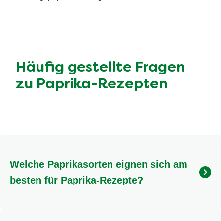
Häufig gestellte Fragen
zu Paprika-Rezepten
Welche Paprikasorten eignen sich am
besten für Paprika-Rezepte?
Für unsere
Paprika-Rezepte
eignen sich alle
gängigen Sorten hervorragend! Grüne Paprika sind