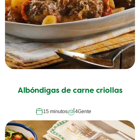
Albóndigas de carne criollas
15 minutos
4
Gente