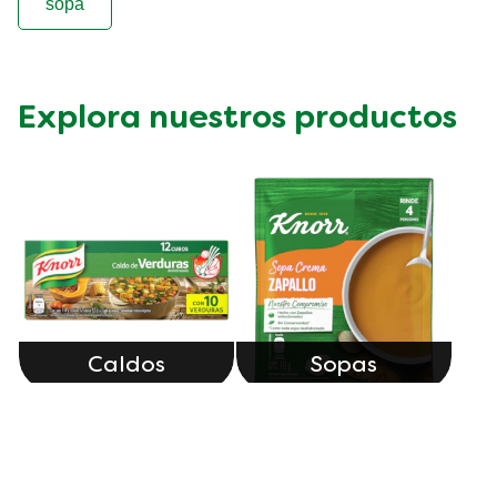
sopa
Explora nuestros productos
Caldos
Sopas