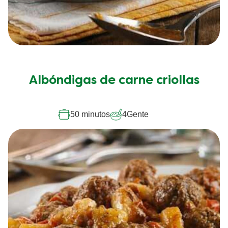
Albóndigas de carne criollas
50 minutos
4
Gente