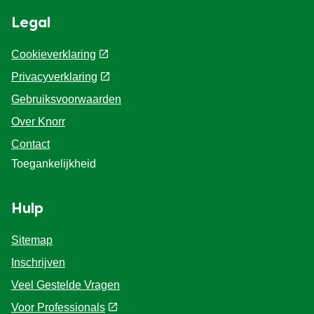
Ontdek onze producten
Cup a Soup
Cup a Soup
Cup a Soup
Diversen
Ontdek meer