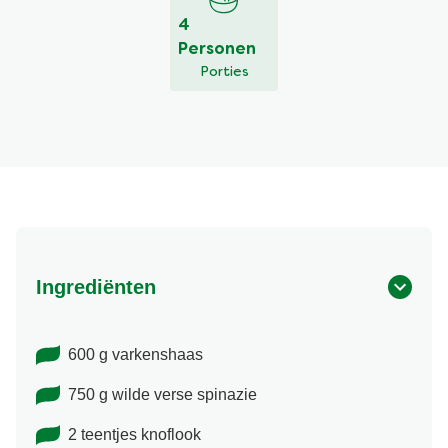
4
Personen
Porties
Ingrediënten
600 g varkenshaas
750 g wilde verse spinazie