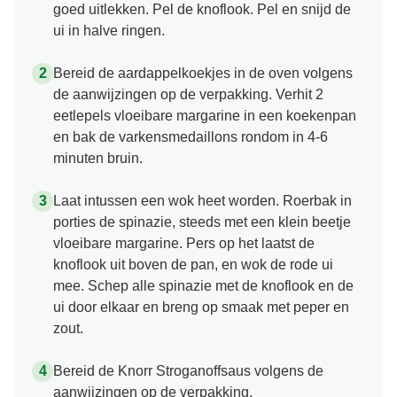
varkenshaas in mooie medaillons en haal deze
door de gekruide bloem. Was de spinazie en laat
goed uitlekken. Pel de knoflook. Pel en snijd de
ui in halve ringen.
Bereid de aardappelkoekjes in de oven volgens
de aanwijzingen op de verpakking. Verhit 2
eetlepels vloeibare margarine in een koekenpan
en bak de varkensmedaillons rondom in 4-6
minuten bruin.
Laat intussen een wok heet worden. Roerbak in
porties de spinazie, steeds met een klein beetje
vloeibare margarine. Pers op het laatst de
knoflook uit boven de pan, en wok de rode ui
mee. Schep alle spinazie met de knoflook en de
ui door elkaar en breng op smaak met peper en
zout.