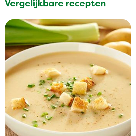
Vergelijkbare recepten