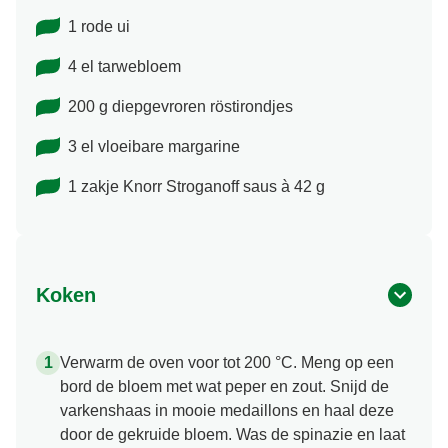
2 teentjes knoflook
1 rode ui
4 el tarwebloem
200 g diepgevroren röstirondjes
3 el vloeibare margarine
1 zakje Knorr Stroganoff saus à 42 g
Koken
Verwarm de oven voor tot 200 °C. Meng op een
bord de bloem met wat peper en zout. Snijd de