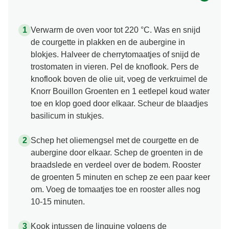
Verwarm de oven voor tot 220 °C. Was en snijd
de courgette in plakken en de aubergine in
blokjes. Halveer de cherrytomaatjes of snijd de
trostomaten in vieren. Pel de knoflook. Pers de
knoflook boven de olie uit, voeg de verkruimel de
Knorr Bouillon Groenten en 1 eetlepel koud water
toe en klop goed door elkaar. Scheur de blaadjes
basilicum in stukjes.
Schep het oliemengsel met de courgette en de
aubergine door elkaar. Schep de groenten in de
braadslede en verdeel over de bodem. Rooster
de groenten 5 minuten en schep ze een paar keer
om. Voeg de tomaatjes toe en rooster alles nog
10-15 minuten.
Kook intussen de linguine volgens de