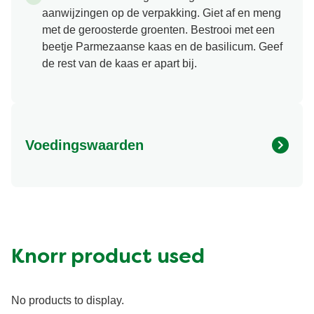
aanwijzingen op de verpakking. Giet af en meng
met de geroosterde groenten. Bestrooi met een
beetje Parmezaanse kaas en de basilicum. Geef
de rest van de kaas er apart bij.
Voedingswaarden
Vet (g)
450.649 kcal
Vezel (g)
5.8 g
Knorr product used
No products to display.