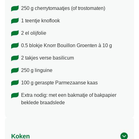
250 g cherrytomaatjes (of trostomaten)
1 teentje knoflook
2 el olijfolie
0.5 blokje Knorr Bouillon Groenten à 10 g
2 takjes verse basilicum
250 g linguine
100 g geraspte Parmezaanse kaas
Extra nodig: met een bakmatje of bakpapier
beklede braadslede
Koken