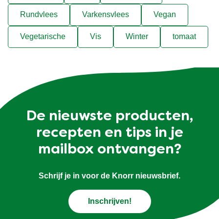
Rundvlees
Varkensvlees
Vegan
Vegetarische
Vis
Winter
tomaat
De nieuwste producten,
recepten en tips in je
mailbox ontvangen?
Schrijf je in voor de Knorr nieuwsbrief.
Inschrijven!