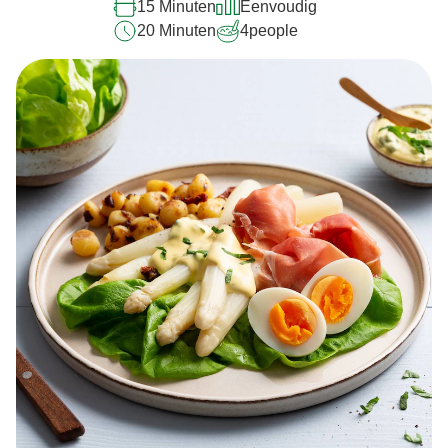
15 Minuten
Eenvoudig
20 Minuten
4
people