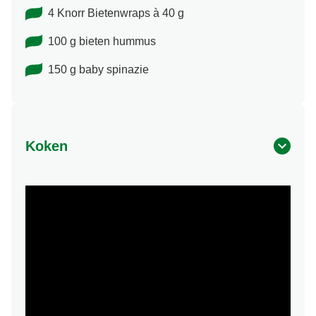
4 Knorr Bietenwraps à 40 g
100 g bieten hummus
150 g baby spinazie
Koken