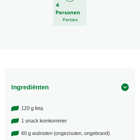
4
Personen
Porties
Ingrediënten
120 g feta
1 snack komkommer
60 g walnoten (ongezouten, ongebrand)