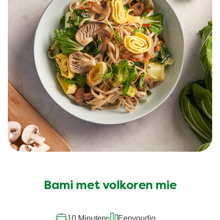
Bami met volkoren mie
10 Minuten
Eenvoudig