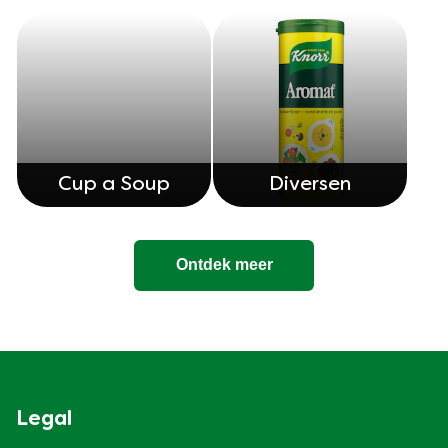
Cup a Soup
Diversen
Ontdek meer
Legal