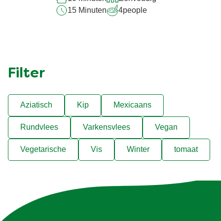
15 Minuten
4
people
Filter
Aziatisch
Kip
Mexicaans
Rundvlees
Varkensvlees
Vegan
Vegetarische
Vis
Winter
tomaat