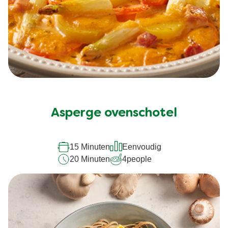
Asperge ovenschotel
15 Minuten
Eenvoudig
20 Minuten
4
people