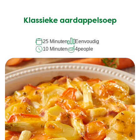
Klassieke aardappelsoep
25 Minuten
Eenvoudig
10 Minuten
4
people