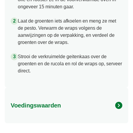
ongeveer 15 minuten gaar.
Laat de groenten iets afkoelen en meng ze met
de pesto. Verwarm de wraps volgens de
aanwijzingen op de verpakking, en verdeel de
groenten over de wraps.
Strooi de verkruimelde geitenkaas over de
groenten en de rucola en rol de wraps op, serveer
direct.
Voedingswaarden
Vet (g)
613.461 kcal
Vezel (g)
8.245 g