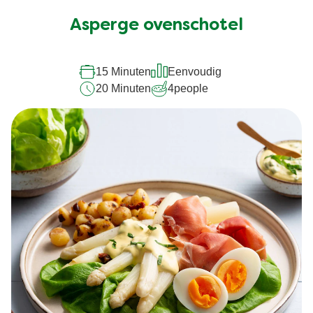
Asperge ovenschotel
15 Minuten
Eenvoudig
20 Minuten
4
people