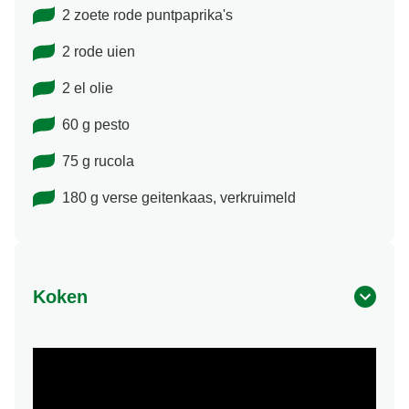
2 zoete rode puntpaprika's
2 rode uien
2 el olie
60 g pesto
75 g rucola
180 g verse geitenkaas, verkruimeld
Koken