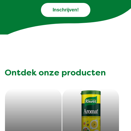
Inschrijven!
Ontdek onze producten
Cup a Soup
Cup a Soup