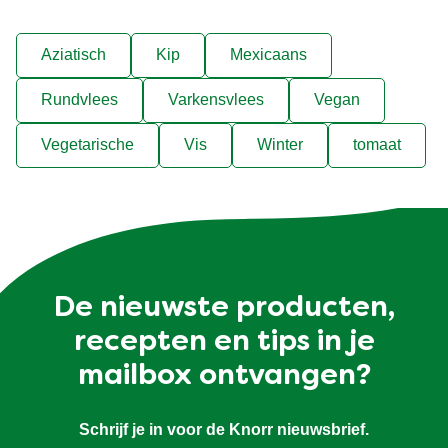
Aziatisch
Kip
Mexicaans
Rundvlees
Varkensvlees
Vegan
Vegetarische
Vis
Winter
tomaat
De nieuwste producten,
recepten en tips in je
mailbox ontvangen?
Schrijf je in voor de Knorr nieuwsbrief.