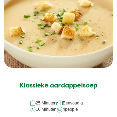
Klassieke aardappelsoep
25 Minuten
Eenvoudig
10 Minuten
4
people