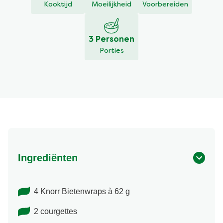
Kooktijd
Moeilijkheid
Voorbereiden
3 Personen
Porties
Ingrediënten
4 Knorr Bietenwraps à 62 g
2 courgettes