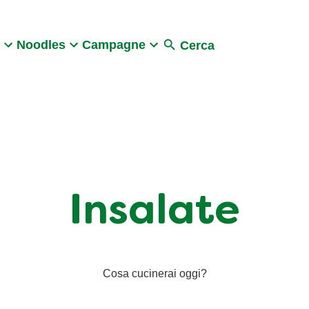
Search
Noodles
Campagne
Cerca
Insalate
Cosa cucinerai oggi?