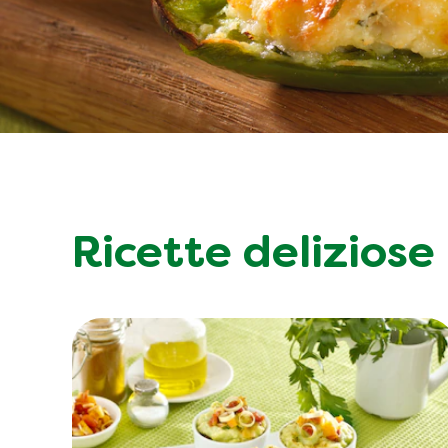
Ricette deliziose