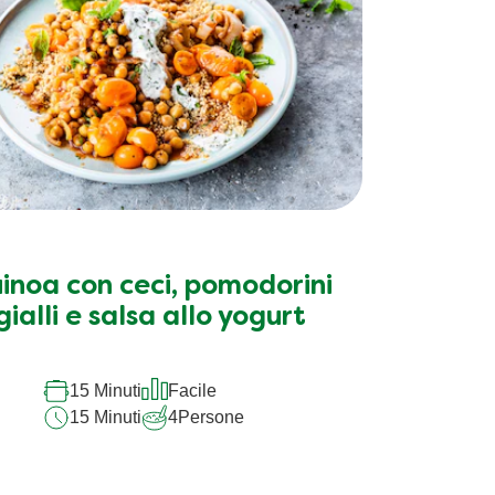
inoa con ceci, pomodorini
gialli e salsa allo yogurt
15 Minuti
Facile
15 Minuti
4
Persone