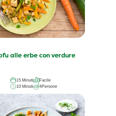
ofu alle erbe con verdure
15 Minuti
Facile
10 Minuti
4
Persone