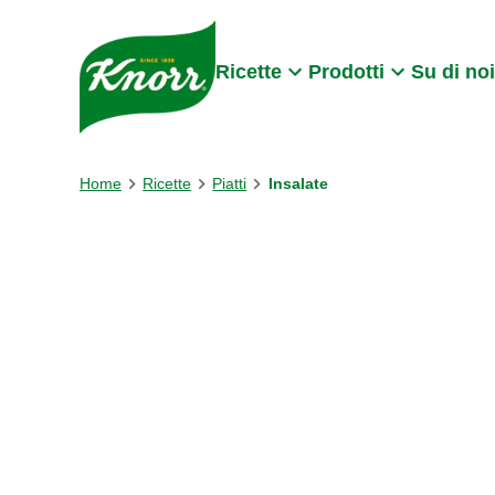
Skip to:
Main content
Footer
Ricette
Prodotti
Su di noi
Home
Ricette
Piatti
Insalate