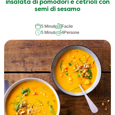
insalata di pomodori e cetrioli con
semi di sesamo
5 Minuti
Facile
5 Minuti
4
Persone