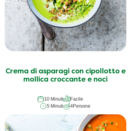
Crema di asparagi con cipollotto e
mollica croccante e noci
10 Minuti
Facile
5 Minuti
4
Persone