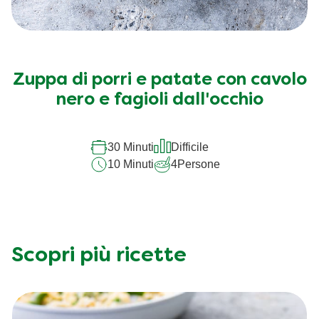
Zuppa di porri e patate con cavolo
nero e fagioli dall'occhio
30 Minuti
Difficile
10 Minuti
4
Persone
Scopri più ricette