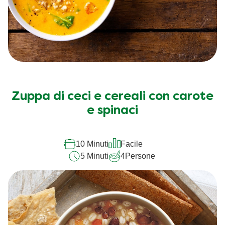
Zuppa di ceci e cereali con carote
e spinaci
10 Minuti
Facile
5 Minuti
4
Persone