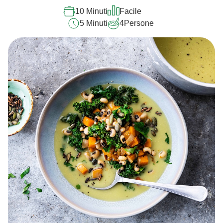
10 Minuti
Facile
5 Minuti
4
Persone