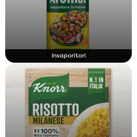
Insaporitori