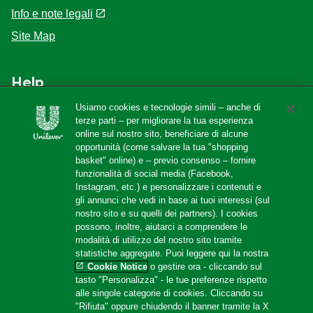
Info e note legali
Site Map
Help
Usiamo cookies e tecnologie simili – anche di
F.A.Q
terze parti – per migliorare la tua esperienza
online sul nostro sito, beneficiare di alcune
Localizzatore di negozi
opportunità (come salvare la tua "shopping
Contattaci
basket" online) e – previo consenso – fornire
funzionalità di social media (Facebook,
Amazon Store
Instagram, etc.) e personalizzare i contenuti e
gli annunci che vedi in base ai tuoi interessi (sul
nostro sito e su quelli dei partners). I cookies
possono, inoltre, aiutarci a comprendere le
Follow us
modalità di utilizzo del nostro sito tramite
statistiche aggregate. Puoi leggere qui la nostra
Cookie Notice
o gestire ora - cliccando sul
tasto "Personalizza" - le tue preferenze rispetto
alle singole categorie di cookies. Cliccando su
"Rifiuta" oppure chiudendo il banner tramite la X