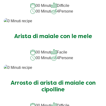
00 Minuti
Difficile
00 Minuti
4
Persone
Arista di maiale con le mele
00 Minuti
Facile
00 Minuti
4
Persone
Arrosto di arista di maiale con
cipolline
00 Minuti
Difficile