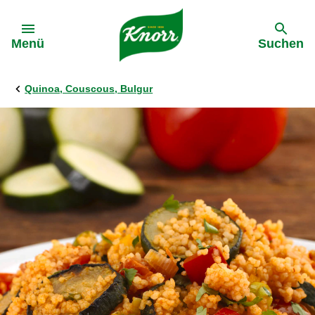
Gehe zu:
Menü
Suchen
Quinoa, Couscous, Bulgur