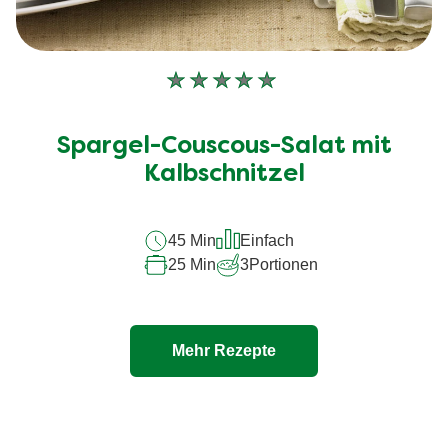
Keine
Bewertungen
für
Spargel-Couscous-Salat mit
dieses
Kalbschnitzel
recipe
abgegeben
45 Min
Einfach
25 Min
3
Portionen
Mehr Rezepte