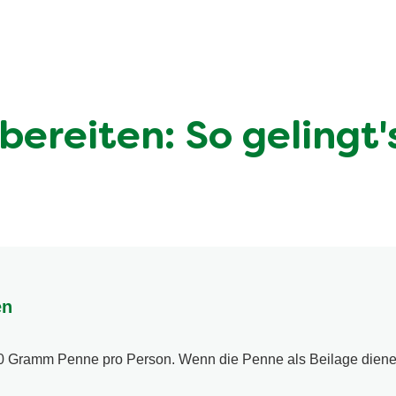
ereiten: So gelingt'
en
00 Gramm Penne pro Person. Wenn die Penne als Beilage dien