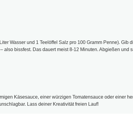
 Liter Wasser und 1 Teelöffel Salz pro 100 Gramm Penne). Gib 
 also bissfest. Das dauert meist 8-12 Minuten. Abgießen und so
remigen Käsesauce, einer würzigen Tomatensauce oder einer her
nschlagbar. Lass deiner Kreativität freien Lauf!