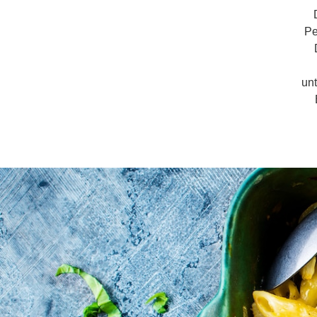
Pe
un