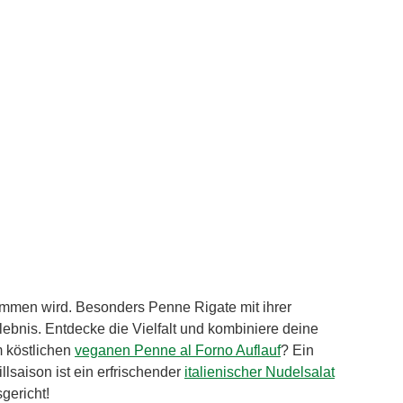
ommen wird. Besonders Penne Rigate mit ihrer
ebnis. Entdecke die Vielfalt und kombiniere deine
 köstlichen
veganen Penne al Forno Auflauf
? Ein
lsaison ist ein erfrischender
italienischer Nudelsalat
gericht!