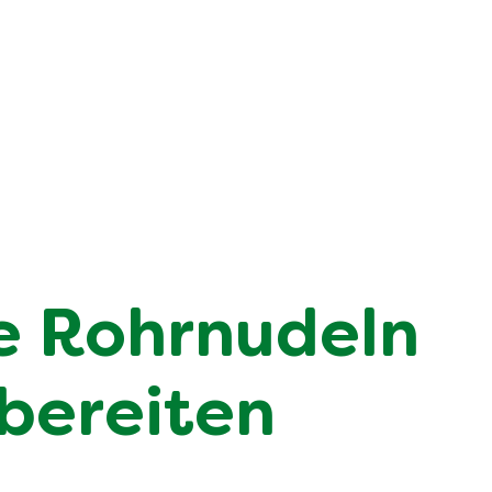
e Rohrnudeln
bereiten