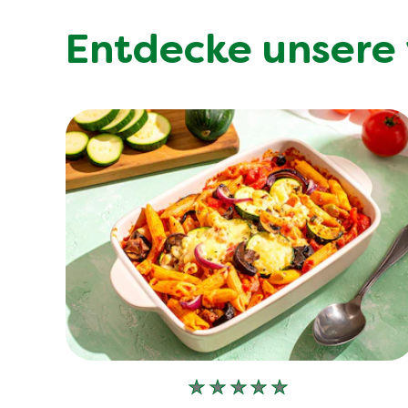
Entdecke unsere 
Keine