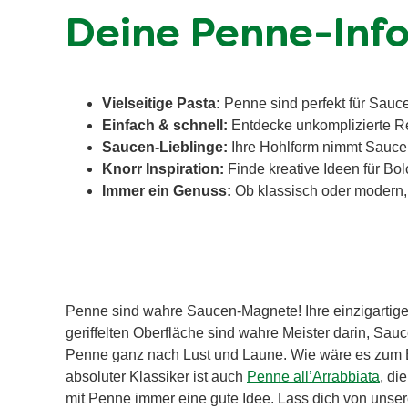
Deine Penne-Infos
Vielseitige Pasta:
Penne sind perfekt für Saucen
Einfach & schnell:
Entdecke unkomplizierte Re
Saucen-Lieblinge:
Ihre Hohlform nimmt Saucen
Knorr Inspiration:
Finde kreative Ideen für Bo
Immer ein Genuss:
Ob klassisch oder modern,
Penne sind wahre Saucen-Magnete! Ihre einzigartige
geriffelten Oberfläche sind wahre Meister darin, Sau
Penne ganz nach Lust und Laune. Wie wäre es zum Be
absoluter Klassiker ist auch
Penne all’Arrabbiata
, di
mit Penne immer eine gute Idee. Lass dich von unse