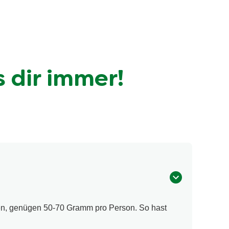
s dir immer!
en, genügen 50-70 Gramm pro Person. So hast