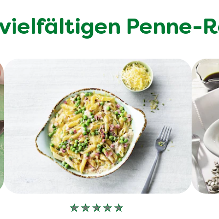
vielfältigen Penne-
Keine