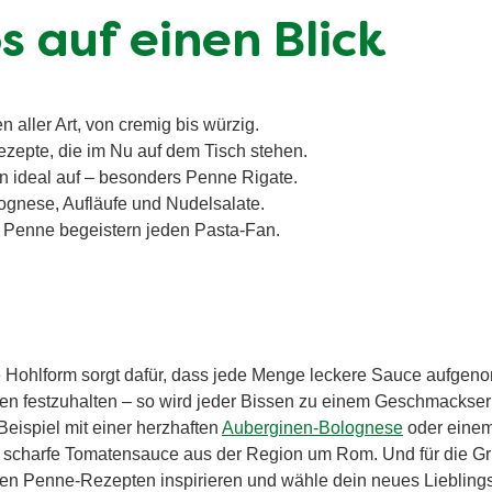
 auf einen Blick
 aller Art, von cremig bis würzig.
zepte, die im Nu auf dem Tisch stehen.
 ideal auf – besonders Penne Rigate.
lognese, Aufläufe und Nudelsalate.
 Penne begeistern jeden Pasta-Fan.
 Hohlform sorgt dafür, dass jede Menge leckere Sauce aufgen
cen festzuhalten – so wird jeder Bissen zu einem Geschmackserl
ispiel mit einer herzhaften
Auberginen-Bolognese
oder einem
e scharfe Tomatensauce aus der Region um Rom. Und für die Gril
ren Penne-Rezepten inspirieren und wähle dein neues Lieblings